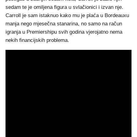
sedam te je omiljena figura u svlačionici i izvan nje.
Carroll je sam istaknuo kako mu je plaća u Bordeauxu
manja nego mjesečna stanarina, no samo na račun
igranja u Premiershipu svih godina vjerojatno nema
nekih financijskih problema.