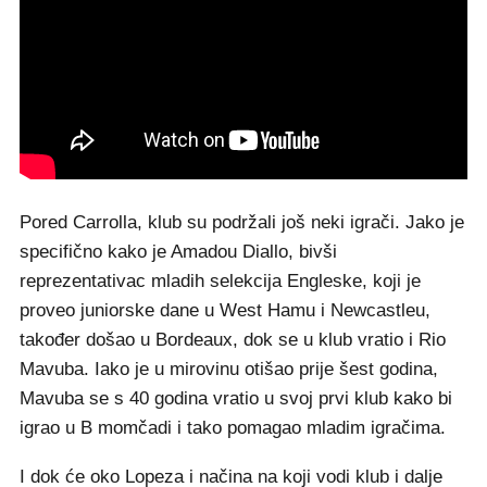
Pored Carrolla, klub su podržali još neki igrači. Jako je
specifično kako je Amadou Diallo, bivši
reprezentativac mladih selekcija Engleske, koji je
proveo juniorske dane u West Hamu i Newcastleu,
također došao u Bordeaux, dok se u klub vratio i Rio
Mavuba. Iako je u mirovinu otišao prije šest godina,
Mavuba se s 40 godina vratio u svoj prvi klub kako bi
igrao u B momčadi i tako pomagao mladim igračima.
I dok će oko Lopeza i načina na koji vodi klub i dalje