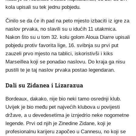
kola upisali su tek jednu pobjedu.
Činilo se da će ih pad na peto mjesto izbaciti iz igre za
naslov prvaka, no slavili su u idućih 11 utakmica.
Nakon što su u tom 32. kolu golom Aloua Diarre upisali
pobjedu protiv favorita lige, 16. svibnja su prvi put
zauzeli prvo mjesto na tablici, iskoristivši i kiks
Marseillea koji se ponadao naslovu. Do kraja ga nisu
pustili te je taj naslov prvaka postao legendaran.
Dali su Zidanea i Lizarazua
Bordeaux, dakako, nije bio neki tamo osrednji klub.
Uvijek je bio među pet najvećih klubova u povijesti
države, a u devedesetima je iznjedrio neke nogometne
legende. Prvi od njih je Zinedine Zidane, koji je
profesionalnu karijeru započeo u Cannesu, no koji se