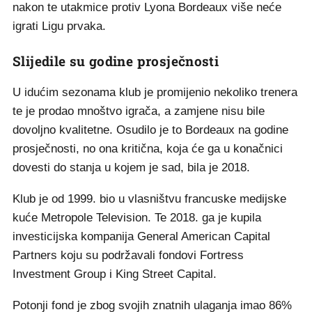
nakon te utakmice protiv Lyona Bordeaux više neće
igrati Ligu prvaka.
Slijedile su godine prosječnosti
U idućim sezonama klub je promijenio nekoliko trenera
te je prodao mnoštvo igrača, a zamjene nisu bile
dovoljno kvalitetne. Osudilo je to Bordeaux na godine
prosječnosti, no ona kritična, koja će ga u konačnici
dovesti do stanja u kojem je sad, bila je 2018.
Klub je od 1999. bio u vlasništvu francuske medijske
kuće Metropole Television. Te 2018. ga je kupila
investicijska kompanija General American Capital
Partners koju su podržavali fondovi Fortress
Investment Group i King Street Capital.
Potonji fond je zbog svojih znatnih ulaganja imao 86%