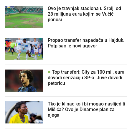
Ovo je travnjak stadiona u Srbiji od
28 milijuna eura kojim se Vučić
ponosi
Propao transfer napadača u Hajduk.
Potpisao je novi ugovor
Top transferi: City za 100 mil. eura
dovodi senzaciju SP-a. Juve dovodi
petoricu
Tko je klinac koji bi mogao naslijediti
Mišića? Ovo je Dinamov plan za
njega