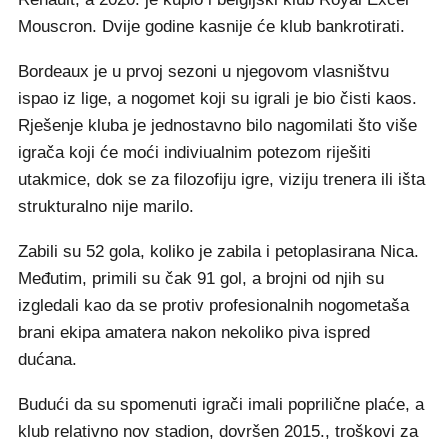
Mouscron. Dvije godine kasnije će klub bankrotirati.
Bordeaux je u prvoj sezoni u njegovom vlasništvu
ispao iz lige, a nogomet koji su igrali je bio čisti kaos.
Rješenje kluba je jednostavno bilo nagomilati što više
igrača koji će moći indiviualnim potezom riješiti
utakmice, dok se za filozofiju igre, viziju trenera ili išta
strukturalno nije marilo.
Zabili su 52 gola, koliko je zabila i petoplasirana Nica.
Međutim, primili su čak 91 gol, a brojni od njih su
izgledali kao da se protiv profesionalnih nogometaša
brani ekipa amatera nakon nekoliko piva ispred
dućana.
Budući da su spomenuti igrači imali poprilične plaće, a
klub relativno nov stadion, dovršen 2015., troškovi za