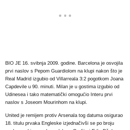
BIO JE 16. svibnja 2009. godine. Barcelona je osvojila
prvi naslov s Pepom Guardiolom na klupi nakon što je
Real Madrid izgubio od Villarreala 3:2 pogotkom Joana
Capdevile u 90. minuti. Milan je u gostima izgubio od
Udinesea i tako matematički omogućio Interu prvi
naslov s Joseom Mourinhom na klupi.
United je remijem protiv Arsenala tog datuma osigurao
18. titulu prvaka Engleske izjednačivši se po broju