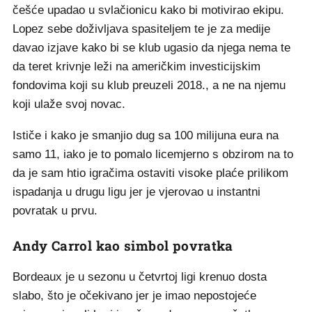
češće upadao u svlačionicu kako bi motivirao ekipu.
Lopez sebe doživljava spasiteljem te je za medije
davao izjave kako bi se klub ugasio da njega nema te
da teret krivnje leži na američkim investicijskim
fondovima koji su klub preuzeli 2018., a ne na njemu
koji ulaže svoj novac.
Ističe i kako je smanjio dug sa 100 milijuna eura na
samo 11, iako je to pomalo licemjerno s obzirom na to
da je sam htio igračima ostaviti visoke plaće prilikom
ispadanja u drugu ligu jer je vjerovao u instantni
povratak u prvu.
Andy Carrol kao simbol povratka
Bordeaux je u sezonu u četvrtoj ligi krenuo dosta
slabo, što je očekivano jer je imao nepostojeće