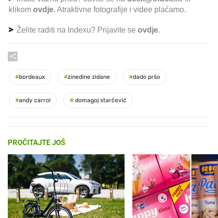
klikom
ovdje
. Atraktivne fotografije i videe plaćamo.
Želite raditi na Indexu? Prijavite se
ovdje
.
#
bordeaux
#
zinedine zidane
#
dado pršo
#
andy carrol
#
domagoj starčević
PROČITAJTE JOŠ