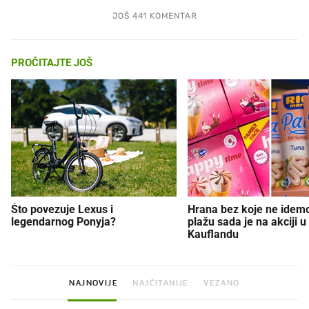
JOŠ 441 KOMENTAR
PROČITAJTE JOŠ
Što povezuje Lexus i
Hrana bez koje ne idem
legendarnog Ponyja?
plažu sada je na akciji u
Kauflandu
NAJNOVIJE
NAJČITANIJE
VEZANO