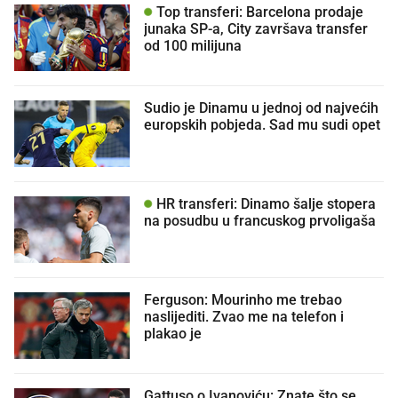
Top transferi: Barcelona prodaje
junaka SP-a, City završava transfer
od 100 milijuna
Sudio je Dinamu u jednoj od najvećih
europskih pobjeda. Sad mu sudi opet
HR transferi: Dinamo šalje stopera
na posudbu u francuskog prvoligaša
Ferguson: Mourinho me trebao
naslijediti. Zvao me na telefon i
plakao je
Gattuso o Ivanoviću: Znate što se