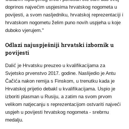
doprinos najvećim uspjesima hrvatskog nogometa u
povijesti, a svom nasljedniku, hrvatskoj reprezentaciji i
hrvatskom nogometu želim puno novih uspjeha u koje
duboko vjerujem."
Odlazi najuspješniji hrvatski izbornik u
povijesti
Dalić je Hrvatsku preuzeo u kvalifikacijama za
Svjetsko prvenstvo 2017. godine. Naslijedio je Antu
Čačića nakon remija s Finskom, u trenutku kada je
Hrvatskoj prijetio debakl u kvalifikacijama. Uspio je
izboriti plasman u Rusiju, a zatim na svom prvom
velikom natjecanju s reprezentacijom ostvariti najveći
uspjeh u povijesti hrvatskog nogometa - srebrnu
medalju.