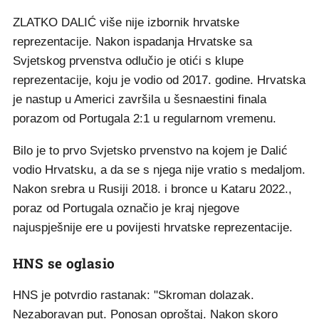
ZLATKO DALIĆ više nije izbornik hrvatske
reprezentacije. Nakon ispadanja Hrvatske sa
Svjetskog prvenstva odlučio je otići s klupe
reprezentacije, koju je vodio od 2017. godine. Hrvatska
je nastup u Americi završila u šesnaestini finala
porazom od Portugala 2:1 u regularnom vremenu.
Bilo je to prvo Svjetsko prvenstvo na kojem je Dalić
vodio Hrvatsku, a da se s njega nije vratio s medaljom.
Nakon srebra u Rusiji 2018. i bronce u Kataru 2022.,
poraz od Portugala označio je kraj njegove
najuspješnije ere u povijesti hrvatske reprezentacije.
HNS se oglasio
HNS je potvrdio rastanak: "Skroman dolazak.
Nezaboravan put. Ponosan oproštaj. Nakon skoro