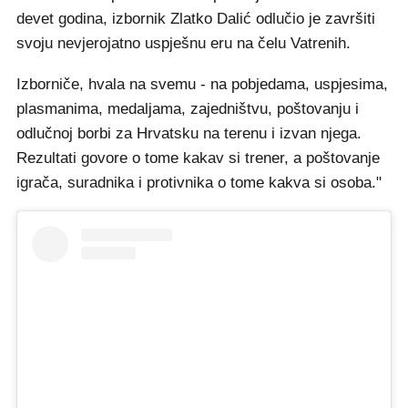
devet godina, izbornik Zlatko Dalić odlučio je završiti
svoju nevjerojatno uspješnu eru na čelu Vatrenih.
Izborniče, hvala na svemu - na pobjedama, uspjesima,
plasmanima, medaljama, zajedništvu, poštovanju i
odlučnoj borbi za Hrvatsku na terenu i izvan njega.
Rezultati govore o tome kakav si trener, a poštovanje
igrača, suradnika i protivnika o tome kakva si osoba."