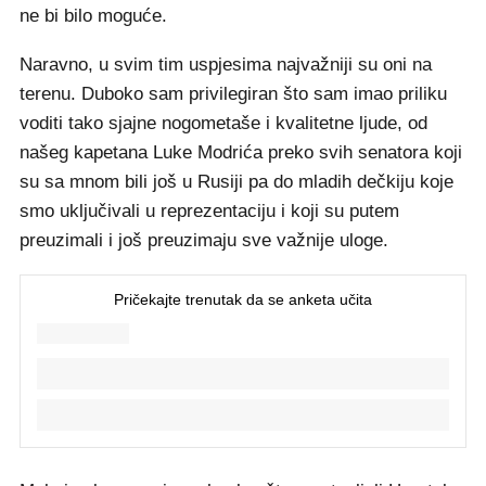
ne bi bilo moguće.
Naravno, u svim tim uspjesima najvažniji su oni na
terenu. Duboko sam privilegiran što sam imao priliku
voditi tako sjajne nogometaše i kvalitetne ljude, od
našeg kapetana Luke Modrića preko svih senatora koji
su sa mnom bili još u Rusiji pa do mladih dečkiju koje
smo uključivali u reprezentaciju i koji su putem
preuzimali i još preuzimaju sve važnije uloge.