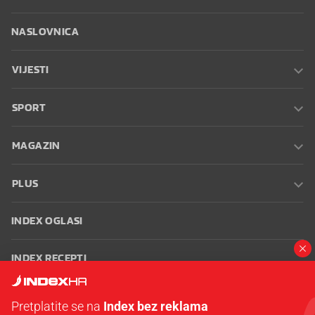
NASLOVNICA
VIJESTI
SPORT
MAGAZIN
PLUS
INDEX OGLASI
INDEX RECEPTI
INFO
Pretplatite se na
Index bez reklama