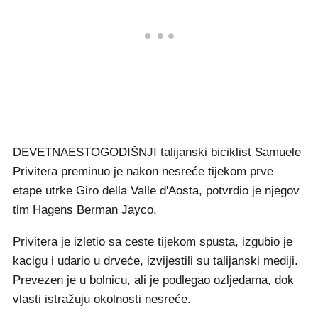
DEVETNAESTOGODIŠNJI talijanski biciklist Samuele
Privitera preminuo je nakon nesreće tijekom prve
etape utrke Giro della Valle d'Aosta, potvrdio je njegov
tim Hagens Berman Jayco.
Privitera je izletio sa ceste tijekom spusta, izgubio je
kacigu i udario u drveće, izvijestili su talijanski mediji.
Prevezen je u bolnicu, ali je podlegao ozljedama, dok
vlasti istražuju okolnosti nesreće.