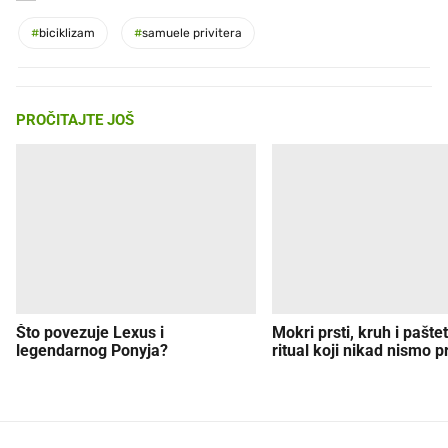
#
biciklizam
#
samuele privitera
PROČITAJTE JOŠ
Što povezuje Lexus i
Mokri prsti, kruh i paštet
legendarnog Ponyja?
ritual koji nikad nismo p