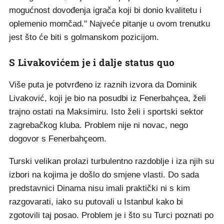
mogućnost dovođenja igrača koji bi donio kvalitetu i
oplemenio momčad." Najveće pitanje u ovom trenutku
jest što će biti s golmanskom pozicijom.
S Livakovićem je i dalje status quo
Više puta je potvrđeno iz raznih izvora da Dominik
Livaković, koji je bio na posudbi iz Fenerbahçea, želi
trajno ostati na Maksimiru. Isto želi i sportski sektor
zagrebačkog kluba. Problem nije ni novac, nego
dogovor s Fenerbahçeom.
Turski velikan prolazi turbulentno razdoblje i iza njih su
izbori na kojima je došlo do smjene vlasti. Do sada
predstavnici Dinama nisu imali praktički ni s kim
razgovarati, iako su putovali u Istanbul kako bi
zgotovili taj posao. Problem je i što su Turci poznati po