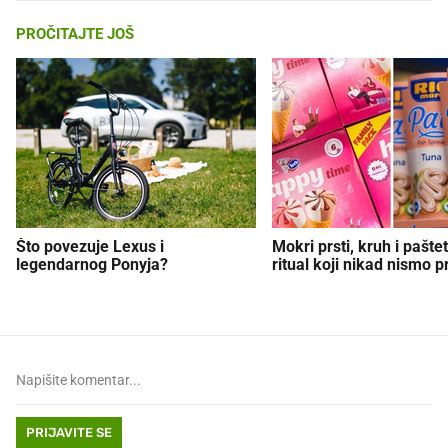
PROČITAJTE JOŠ
Što povezuje Lexus i
Mokri prsti, kruh i paštet
legendarnog Ponyja?
ritual koji nikad nismo p
PRIJAVITE SE