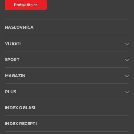
Pretplatite se
NASLOVNICA
VIJESTI
SPORT
MAGAZIN
PLUS
INDEX OGLASI
INDEX RECEPTI