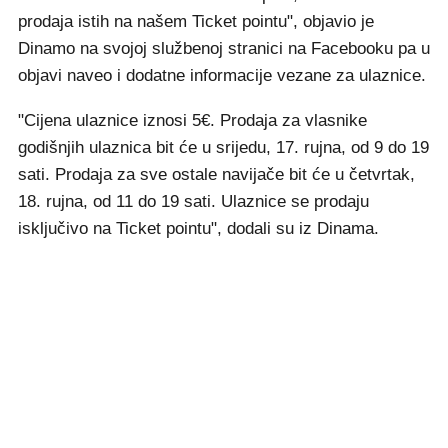
prodaja istih na našem Ticket pointu", objavio je
Dinamo na svojoj službenoj stranici na Facebooku pa u
objavi naveo i dodatne informacije vezane za ulaznice.
"Cijena ulaznice iznosi 5€. Prodaja za vlasnike
godišnjih ulaznica bit će u srijedu, 17. rujna, od 9 do 19
sati. Prodaja za sve ostale navijače bit će u četvrtak,
18. rujna, od 11 do 19 sati. Ulaznice se prodaju
isključivo na Ticket pointu", dodali su iz Dinama.