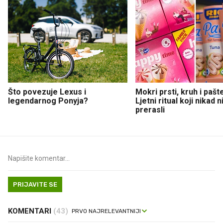
Što povezuje Lexus i
Mokri prsti, kruh i pašt
legendarnog Ponyja?
Ljetni ritual koji nikad 
prerasli
PRIJAVITE SE
KOMENTARI
(43)