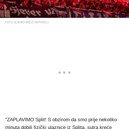
FOTO: SLAVKO MIDZOR/PIXSELL
"ZAPLAVIMO Split! S obzirom da smo prije nekoliko
minuta dobili fizički ulaznice iz Splita, sutra kreće