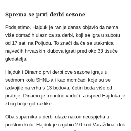
Sprema se prvi derbi sezone
Podsjetimo, Hajduk je ranije danas objavio da nema
više domaćih ulaznica za derbi, koji se igra u subotu
od 17 sati na Poljudu. To znači da će se utakmica
najvećih hrvatskih klubova igrati pred oko 33 tisuće
gledatelja.
Hajduk i Dinamo prvi derbi ove sezone igraju u
sedmom kolu SHNL-a i kao momčadi koje su se
izdvojile na vrhu s 13 bodova, četiri boda više od
pratnje. Dinamo je trenutno vodeći, a ispred Hajduka je
zbog bolje gol razlike.
Oba suparnika u derbi ulaze nakon neuspjeha u
prošlom kolu. Hajduk je izgubio 2:0 kod Varaždina, dok