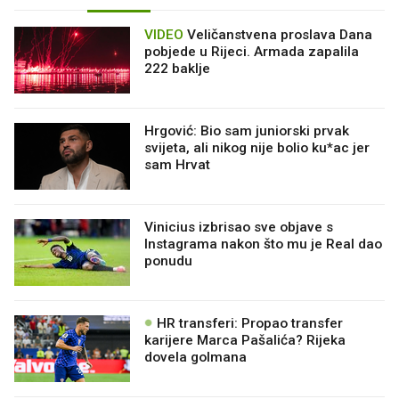
VIDEO
Veličanstvena proslava Dana
pobjede u Rijeci. Armada zapalila
222 baklje
Hrgović: Bio sam juniorski prvak
svijeta, ali nikog nije bolio ku*ac jer
sam Hrvat
Vinicius izbrisao sve objave s
Instagrama nakon što mu je Real dao
ponudu
HR transferi: Propao transfer
karijere Marca Pašalića? Rijeka
dovela golmana