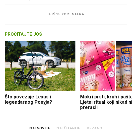
JOŠ 15 KOMENTARA
PROČITAJTE JOŠ
Što povezuje Lexus i
Mokri prsti, kruh i pašt
legendarnog Ponyja?
Ljetni ritual koji nikad 
prerasli
NAJNOVIJE
NAJČITANIJE
VEZANO