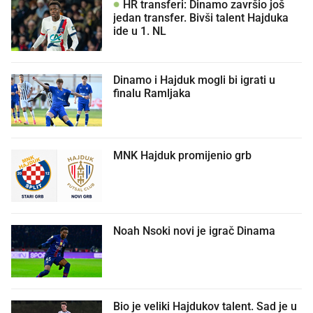
HR transferi: Dinamo završio još
jedan transfer. Bivši talent Hajduka
ide u 1. NL
Dinamo i Hajduk mogli bi igrati u
finalu Ramljaka
MNK Hajduk promijenio grb
Noah Nsoki novi je igrač Dinama
Bio je veliki Hajdukov talent. Sad je u