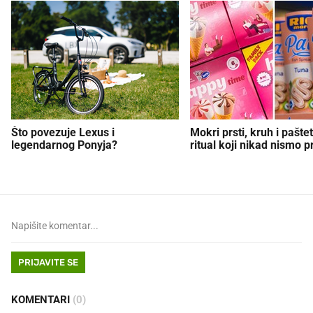
Što povezuje Lexus i
Mokri prsti, kruh i paštet
legendarnog Ponyja?
ritual koji nikad nismo p
PRIJAVITE SE
KOMENTARI
(0)