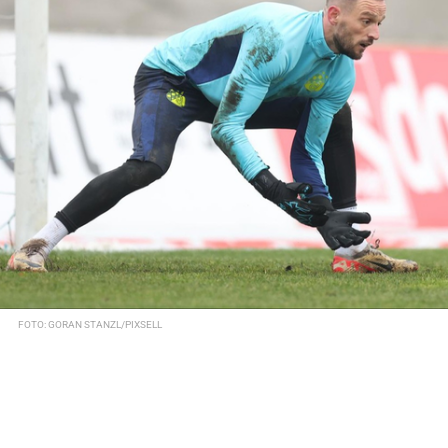
FOTO: GORAN STANZL/PIXSELL