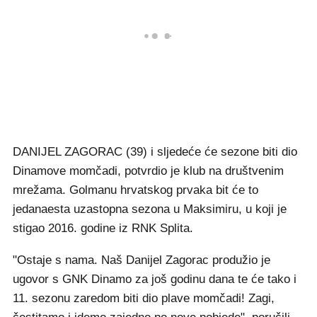
DANIJEL ZAGORAC (39) i sljedeće će sezone biti dio
Dinamove momčadi, potvrdio je klub na društvenim
mrežama. Golmanu hrvatskog prvaka bit će to
jedanaesta uzastopna sezona u Maksimiru, u koji je
stigao 2016. godine iz RNK Splita.
"Ostaje s nama. Naš Danijel Zagorac produžio je
ugovor s GNK Dinamo za još godinu dana te će tako i
11. sezonu zaredom biti dio plave momčadi! Zagi,