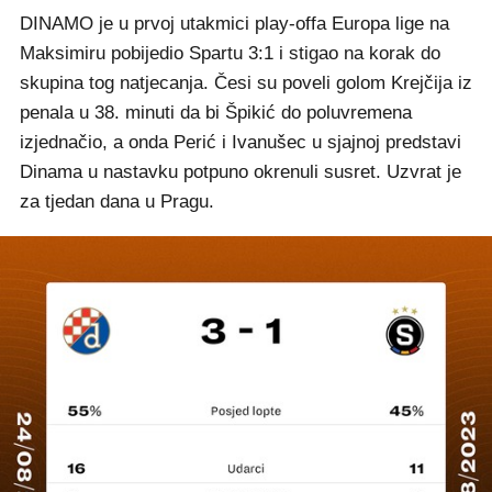
DINAMO je u prvoj utakmici play-offa Europa lige na
Maksimiru pobijedio Spartu 3:1 i stigao na korak do
skupina tog natjecanja. Česi su poveli golom Krejčija iz
penala u 38. minuti da bi Špikić do poluvremena
izjednačio, a onda Perić i Ivanušec u sjajnoj predstavi
Dinama u nastavku potpuno okrenuli susret. Uzvrat je
za tjedan dana u Pragu.