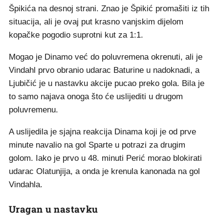
Špikića na desnoj strani. Znao je Špikić promašiti iz tih
situacija, ali je ovaj put krasno vanjskim dijelom
kopačke pogodio suprotni kut za 1:1.
Mogao je Dinamo već do poluvremena okrenuti, ali je
Vindahl prvo obranio udarac Baturine u nadoknadi, a
Ljubičić je u nastavku akcije pucao preko gola. Bila je
to samo najava onoga što će uslijediti u drugom
poluvremenu.
A uslijedila je sjajna reakcija Dinama koji je od prve
minute navalio na gol Sparte u potrazi za drugim
golom. Iako je prvo u 48. minuti Perić morao blokirati
udarac Olatunjija, a onda je krenula kanonada na gol
Vindahla.
Uragan u nastavku