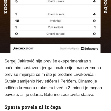
Sergej Jakirović nije previše eksperimentirao s
početnim sastavom jer ga ionako nije imao vremena
previše mijenjati osim što je prodane Livakovića i
Šutala zamijenio Nevistićem i Perićem. Dinamo je
odlično krenuo u utakmicu i već u 2. minuti je mogao
povesti, ali je udarac Baturine zaustavila stativa.
Sparta povela ni iz čega