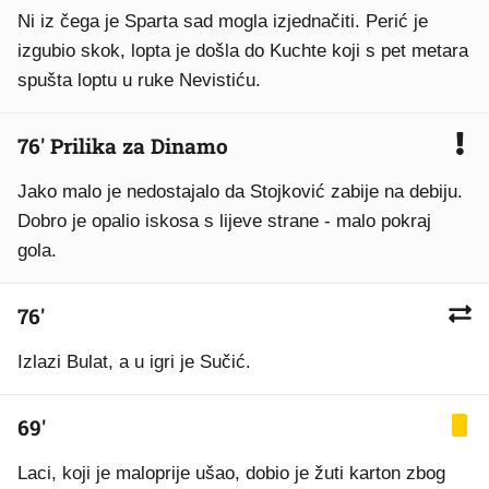
Ni iz čega je Sparta sad mogla izjednačiti. Perić je
izgubio skok, lopta je došla do Kuchte koji s pet metara
spušta loptu u ruke Nevistiću.
76' Prilika za Dinamo
Jako malo je nedostajalo da Stojković zabije na debiju.
Dobro je opalio iskosa s lijeve strane - malo pokraj
gola.
76'
Izlazi Bulat, a u igri je Sučić.
69'
Laci, koji je maloprije ušao, dobio je žuti karton zbog