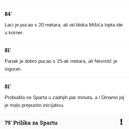
84'
Laci je pucao s 20 metara, ali od bloka Mišića lopta ide
u korner.
81'
Panak je dobro pucao s 15-ak metara, ali Nevistić je
siguran.
81'
Probudila se Sparta u zadnjih par minuta, a i Dinamo joj
je malo prepustio inicijativu.
79' Prilika za Spartu