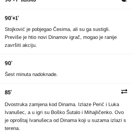
90'+1'
Stojković je pobjegao Česima, ali su ga sustigli.
Previše je htio novi Dinamov igrač, mogao je ranije
završiti akciju.
90'
Šest minuta nadoknade.
85'
Dvostruka zamjena kod Dinama. Izlaze Perić i Luka
Ivanušec, a u igri su Boško Šutalo i Mihajličenko. Ovo
je oproštaj Ivanušeca od Dinama koji u suzama izlazi s
terena.