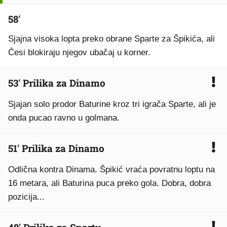
58'
Sjajna visoka lopta preko obrane Sparte za Špikića, ali
Česi blokiraju njegov ubačaj u korner.
53' Prilika za Dinamo
Sjajan solo prodor Baturine kroz tri igrača Sparte, ali je
onda pucao ravno u golmana.
51' Prilika za Dinamo
Odlična kontra Dinama. Špikić vraća povratnu loptu na
16 metara, ali Baturina puca preko gola. Dobra, dobra
pozicija...