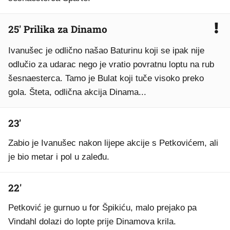
25' Prilika za Dinamo
Ivanušec je odlično našao Baturinu koji se ipak nije
odlučio za udarac nego je vratio povratnu loptu na rub
šesnaesterca. Tamo je Bulat koji tuče visoko preko
gola. Šteta, odlična akcija Dinama...
23'
Zabio je Ivanušec nakon lijepe akcije s Petkovićem, ali
je bio metar i pol u zaleđu.
22'
Petković je gurnuo u for Špikiću, malo prejako pa
Vindahl dolazi do lopte prije Dinamova krila.