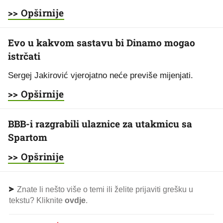
>> Opširnije
Evo u kakvom sastavu bi Dinamo mogao
istrčati
Sergej Jakirović vjerojatno neće previše mijenjati.
>> Opširnije
BBB-i razgrabili ulaznice za utakmicu sa
Spartom
>> Opšrinije
Znate li nešto više o temi ili želite prijaviti grešku u
tekstu? Kliknite
ovdje
.