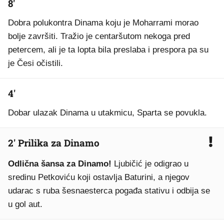
8'
Dobra polukontra Dinama koju je Moharrami morao
bolje završiti. Tražio je centaršutom nekoga pred
petercem, ali je ta lopta bila preslaba i prespora pa su
je Česi očistili.
4'
Dobar ulazak Dinama u utakmicu, Sparta se povukla.
2' Prilika za Dinamo
Odlična šansa za Dinamo!
Ljubičić je odigrao u
sredinu Petkoviću koji ostavlja Baturini, a njegov
udarac s ruba šesnaesterca pogađa stativu i odbija se
u gol aut.