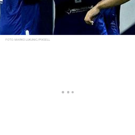
FOTO: MARKO LUKUNIC/PIXSELL