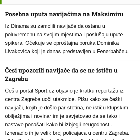
Posebna uputa navijačima na Maksimiru
Iz Dinama su zamolili navijače da ostanu u
poluvremenu na svojim mjestima i poslušaju upute
spikera. Očekuje se oproštajna poruka Dominika
Livakovića koji je danas predstavljen u Fenerbahčeu.
Česi upozorili navijače da se ne ističu u
Zagrebu
Češki portal Sport.cz objavio je kratku reportažu iz
centra Zagreba uoči utakmice. Pišu kako se češki
navijači, kojih je došlo par stotina, ne ističu klupskim
obilježjima i novinar im je savjetovao da se tako i
nastave ponašati kako bi izbjegli neugodnosti.
Iznenadio ih je velik broj policajaca u centru Zagreba,