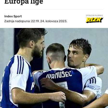
Europa lige
Index Sport
SPONZOR RUBRIKE
Zadnja nadopuna: 22:19, 24. kolovoza 2023.