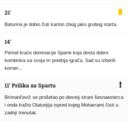
21'
Baturina je dobio žuti karton zbog jako grubog starta.
14'
Period kraće dominacije Sparte koja dosta dobro
kombinira sa svoja tri prednja igrača. Sad su izborili
korner...
11' Prilika za Spartu
Brimančević se prošetao po desnoj strani šesnaesterca
i onda tražio Olatunjija ispred kojeg Moharrami čisti u
zadnji trenutak.