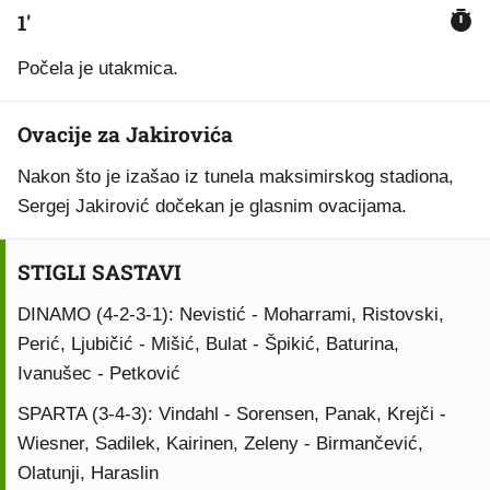
1'
Počela je utakmica.
Ovacije za Jakirovića
Nakon što je izašao iz tunela maksimirskog stadiona,
Sergej Jakirović dočekan je glasnim ovacijama.
STIGLI SASTAVI
DINAMO (4-2-3-1): Nevistić - Moharrami, Ristovski,
Perić, Ljubičić - Mišić, Bulat - Špikić, Baturina,
Ivanušec - Petković
SPARTA (3-4-3): Vindahl - Sorensen, Panak, Krejči -
Wiesner, Sadilek, Kairinen, Zeleny - Birmančević,
Olatunji, Haraslin