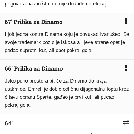
prigovora nakon što mu nije dosuđen prekršaj.
67' Prilika za Dinamo
I još jedna kontra Dinama koju je povukao Ivanušec. Sa
svoje trademark pozicije iskosa s lijeve strane opet je
gađao suprotni kut, ali opet pokraj gola.
66' Prilika za Dinamo
Jako puno prostora bit će za Dinamo do kraja
utakmice. Emreli je dobio odličnu dijagonalnu loptu kroz
čitavu obranu Sparte, gađao je prvi kut, ali pucao
pokraj gola.
64'