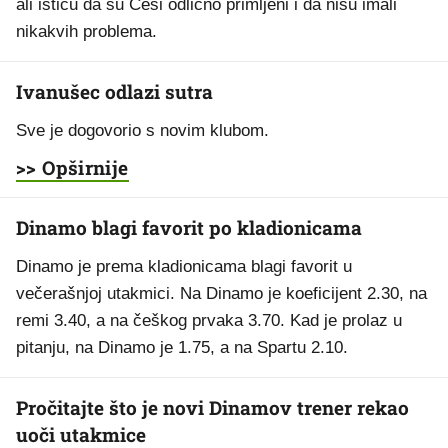
ali ističu da su Česi odlično primljeni i da nisu imali
nikakvih problema.
Ivanušec odlazi sutra
Sve je dogovorio s novim klubom.
>> Opširnije
Dinamo blagi favorit po kladionicama
Dinamo je prema kladionicama blagi favorit u
večerašnjoj utakmici. Na Dinamo je koeficijent 2.30, na
remi 3.40, a na češkog prvaka 3.70. Kad je prolaz u
pitanju, na Dinamo je 1.75, a na Spartu 2.10.
Pročitajte što je novi Dinamov trener rekao
uoči utakmice