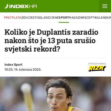
PRETPLATA
ZID
VIJESTI
OGLASI
CIJENE
SPORT
MAGAZIN
RECEPTI
KALENDA
Koliko je Duplantis zaradio
nakon što je 13 puta srušio
svjetski rekord?
Index Sport
SPONZOR RUBRIKE
10:33, 14. kolovoza 2025.