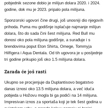
pobjednik sezone dobio je milijun dolara 2020. i 2024.
godine, dok mu je 2023. pripalo pola milijuna.
Sponzorski ugovori čine drugi, još unosniji dio njegovih
prihoda. Puma mu godišnje isplaćuje najmanje milijun
dolara, što do sada čini šest milijuna. Red Bull mu
donosi oko pola milijuna godišnje, a surađuje i s
brendovima poput Eton Shirta, Omege, Tommyja
Hilfigera i Aqua Dentala. Od tih ugovora je u posljednje
tri godine prikupio još oko 1.5 milijuna dolara.
Zarada će još rasti
Ukupno se procjenjuje da Duplantisovo bogatstvo
danas iznosi oko 13.5 milijuna dolara, a već iduća
pobjeda u Hožovu mogla bi ga podići na 14 milijuna.
Impresivan iznos za sportaša koji je tek šest godina u