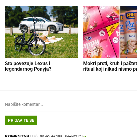
Što povezuje Lexus i
Mokri prsti, kruh i paštet
legendarnog Ponyja?
ritual koji nikad nismo p
PRIJAVITE SE
KOMENTARI
(5)