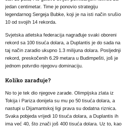
jedan centimetar. Time je ponovio strategiju
legendarnog Sergeja Bubke, koji je na isti način srušio
10 od svojih 14 rekorda.
Svjetska atletska federacija nagrađuje svaki oboreni
rekord sa 100 tisuća dolara, a Duplantis je do sada na
taj način zaradio ukupno 1.3 milijuna dolara. Posljednji
rekord, preskočenih 6.29 metara u Budimpešti, još je
jednom potvrdio njegovu dominaciju.
Koliko zarađuje?
No to je tek dio njegove zarade. Olimpijska zlata iz
Tokija i Pariza donijela su mu po 50 tisuća dolara, a
nastupi u Dijamantskoj ligi prava su dodatna riznica.
Svaka pobjeda vrijedi 10 tisuća dolara, a Duplantis ih
ima već 40, što znači još 400 tisuća dolara. Uz to, kao