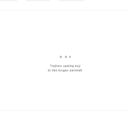
Tražimo sadržaj koji
bi Vas mogao zanimati