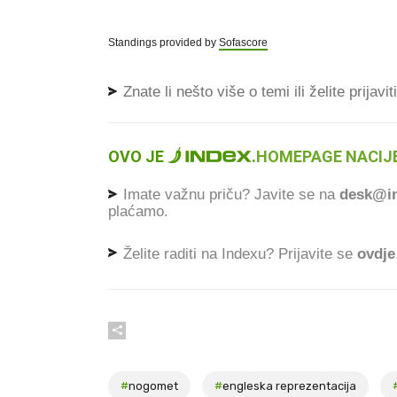
Standings provided by
Sofascore
Znate li nešto više o temi ili želite prijavi
OVO JE
.
HOMEPAGE NACIJE
Imate važnu priču? Javite se na
desk@in
plaćamo.
Želite raditi na Indexu? Prijavite se
ovdje
#
nogomet
#
engleska reprezentacija