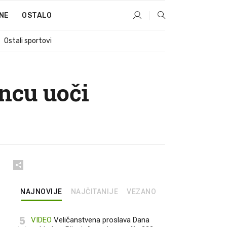
NE
OSTALO
Ostali sportovi
ncu uoči
NAJNOVIJE
NAJČITANIJE
VEZANO
5
VIDEO
Veličanstvena proslava Dana