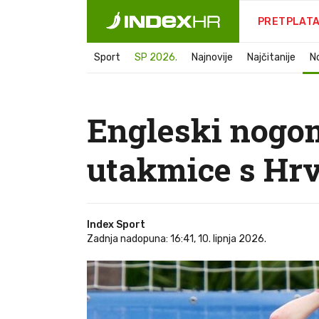
PRETPLAT
Sport
SP 2026.
Najnovije
Najčitanije
N
Engleski nogom
utakmice s Hr
Index Sport
Zadnja nadopuna: 16:41, 10. lipnja 2026.