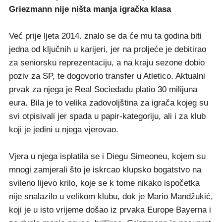
Griezmann nije ništa manja igračka klasa
Već prije ljeta 2014. znalo se da će mu ta godina biti
jedna od ključnih u karijeri, jer na proljeće je debitirao
za seniorsku reprezentaciju, a na kraju sezone dobio
poziv za SP, te dogovorio transfer u Atletico. Aktualni
prvak za njega je Real Sociedadu platio 30 milijuna
eura. Bila je to velika zadovoljština za igrača kojeg su
svi otpisivali jer spada u papir-kategoriju, ali i za klub
koji je jedini u njega vjerovao.
Vjera u njega isplatila se i Diegu Simeoneu, kojem su
mnogi zamjerali što je iskrcao klupsko bogatstvo na
svileno lijevo krilo, koje se k tome nikako ispočetka
nije snalazilo u velikom klubu, dok je Mario Mandžukić,
koji je u isto vrijeme došao iz prvaka Europe Bayerna i