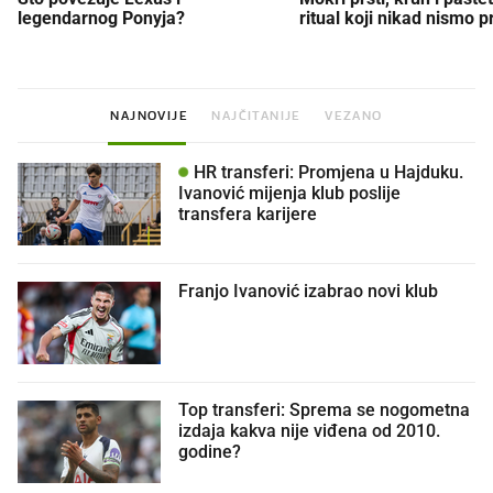
legendarnog Ponyja?
ritual koji nikad nismo p
NAJNOVIJE
NAJČITANIJE
VEZANO
HR transferi: Promjena u Hajduku.
Ivanović mijenja klub poslije
transfera karijere
Franjo Ivanović izabrao novi klub
Top transferi: Sprema se nogometna
izdaja kakva nije viđena od 2010.
godine?