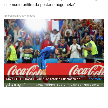
nije nudio priliku da postane nogometaš.
Embed from Getty Images