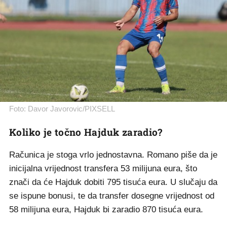
Foto: Davor Javorovic/PIXSELL
Koliko je točno Hajduk zaradio?
Računica je stoga vrlo jednostavna. Romano piše da je
inicijalna vrijednost transfera 53 milijuna eura, što
znači da će Hajduk dobiti 795 tisuća eura. U slučaju da
se ispune bonusi, te da transfer dosegne vrijednost od
58 milijuna eura, Hajduk bi zaradio 870 tisuća eura.