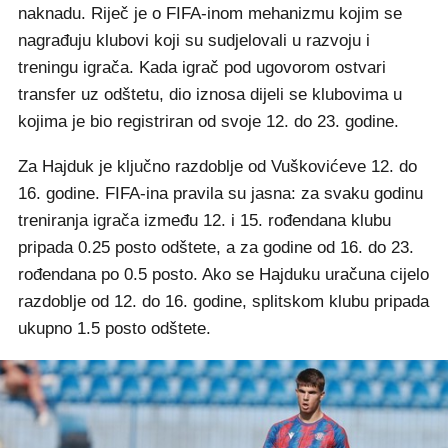
naknadu. Riječ je o FIFA-inom mehanizmu kojim se
nagrađuju klubovi koji su sudjelovali u razvoju i
treningu igrača. Kada igrač pod ugovorom ostvari
transfer uz odštetu, dio iznosa dijeli se klubovima u
kojima je bio registriran od svoje 12. do 23. godine.
Za Hajduk je ključno razdoblje od Vuškovićeve 12. do
16. godine. FIFA-ina pravila su jasna: za svaku godinu
treniranja igrača između 12. i 15. rođendana klubu
pripada 0.25 posto odštete, a za godine od 16. do 23.
rođendana po 0.5 posto. Ako se Hajduku uračuna cijelo
razdoblje od 12. do 16. godine, splitskom klubu pripada
ukupno 1.5 posto odštete.