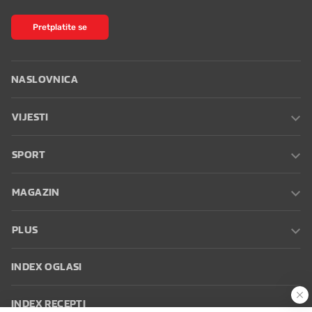
Pretplatite se
NASLOVNICA
VIJESTI
SPORT
MAGAZIN
PLUS
INDEX OGLASI
INDEX RECEPTI