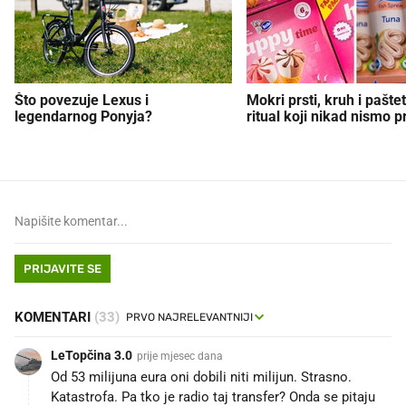
Što povezuje Lexus i
Mokri prsti, kruh i paštet
legendarnog Ponyja?
ritual koji nikad nismo p
PRIJAVITE SE
KOMENTARI
(33)
LeTopčina 3.0
prije mjesec dana
Od 53 milijuna eura oni dobili niti milijun. Strasno.
Katastrofa. Pa tko je radio taj transfer? Onda se pitaju