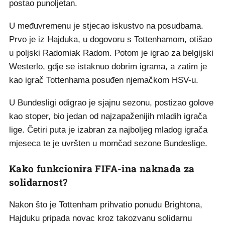
postao punoljetan.
U međuvremenu je stjecao iskustvo na posudbama.
Prvo je iz Hajduka, u dogovoru s Tottenhamom, otišao
u poljski Radomiak Radom. Potom je igrao za belgijski
Westerlo, gdje se istaknuo dobrim igrama, a zatim je
kao igrač Tottenhama posuđen njemačkom HSV-u.
U Bundesligi odigrao je sjajnu sezonu, postizao golove
kao stoper, bio jedan od najzapaženijih mladih igrača
lige. Četiri puta je izabran za najboljeg mladog igrača
mjeseca te je uvršten u momčad sezone Bundeslige.
Kako funkcionira FIFA-ina naknada za
solidarnost?
Nakon što je Tottenham prihvatio ponudu Brightona,
Hajduku pripada novac kroz takozvanu solidarnu