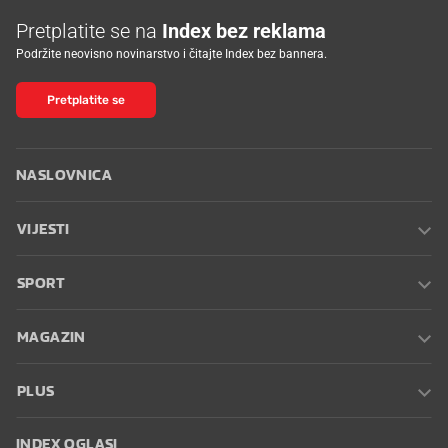
Pretplatite se na
Index bez reklama
Podržite neovisno novinarstvo i čitajte Index bez bannera.
Pretplatite se
NASLOVNICA
VIJESTI
SPORT
MAGAZIN
PLUS
INDEX OGLASI