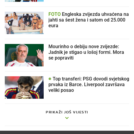
FOTO
Engleska zvijezda uhvaćena na
jahti sa šest žena i satom od 25.000
eura
Mourinho o debiju nove zvijezde:
Jadnik je stigao u lošoj formi. Mora
se popraviti
Top transferi: PSG dovodi svjetskog
prvaka iz Barce. Liverpool završava
veliki posao
PRIKAŽI JOŠ VIJESTI