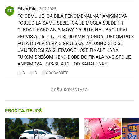
Edvin Edi
12.07.2025.
EE
PO CEMU JE IGA BILA FENOMENALNA? ANISIMOVA
POBJEDILA SAMU SEBE. IGA JE MOGLA SJEDETI I
GLEDATI KAKO ANISIMOVA 25 PUTA NE UBACI PRVI
SERVIS A DRUGI JOJ 80-90 KMH A ONDA I REDOM PO 3
PUTA DUPLA SERVIS GRDESKA. ŽALOSNO STO SE
UVIJEK DESI ZA GLEDAOCE LOSE FINALE KADA
PUKOM SREĆOM NEKO DOĐE DO FINALA KAO STO JE
ANISIMOVA I SPASILA IGU OD SABALENKE.
3
3
ODGOVORITE
JOŠ 5 KOMENTARA
PROČITAJTE JOŠ