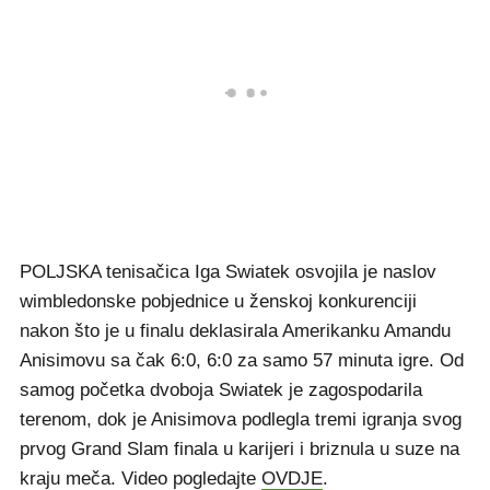
POLJSKA tenisačica Iga Swiatek osvojila je naslov
wimbledonske pobjednice u ženskoj konkurenciji
nakon što je u finalu deklasirala Amerikanku Amandu
Anisimovu sa čak 6:0, 6:0 za samo 57 minuta igre. Od
samog početka dvoboja Swiatek je zagospodarila
terenom, dok je Anisimova podlegla tremi igranja svog
prvog Grand Slam finala u karijeri i briznula u suze na
kraju meča. Video pogledajte
OVDJE
.