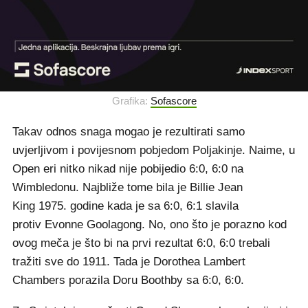
Grafika:
Sofascore
Takav odnos snaga mogao je rezultirati samo
uvjerljivom i povijesnom pobjedom Poljakinje. Naime, u
Open eri nitko nikad nije pobijedio 6:0, 6:0 na
Wimbledonu. Najbliže tome bila je Billie Jean
King 1975. godine kada je sa 6:0, 6:1 slavila
protiv Evonne Goolagong. No, ono što je porazno kod
ovog meča je što bi na prvi rezultat 6:0, 6:0 trebali
tražiti sve do 1911. Tada je Dorothea Lambert
Chambers porazila Doru Boothby sa 6:0, 6:0.