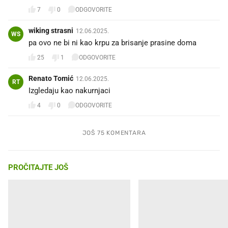
7
0
ODGOVORITE
wiking strasni
12.06.2025.
WS
pa ovo ne bi ni kao krpu za brisanje prasine doma
25
1
ODGOVORITE
Renato Tomić
12.06.2025.
RT
Izgledaju kao nakurnjaci
4
0
ODGOVORITE
JOŠ 75 KOMENTARA
PROČITAJTE JOŠ