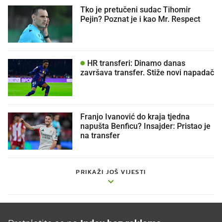
Tko je pretučeni sudac Tihomir
Pejin? Poznat je i kao Mr. Respect
HR transferi: Dinamo danas
završava transfer. Stiže novi napadač
Franjo Ivanović do kraja tjedna
napušta Benficu? Insajder: Pristao je
na transfer
PRIKAŽI JOŠ VIJESTI