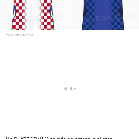
FOTO: OPALEAK (X)