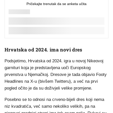
Hrvatska od 2024. ima novi dres
Podsjetimo, Hrvatska od 2024. igra u novoj Nikeovoj
garnituri koja je predstavljena uoči Europskog
prvenstva u Njemačkoj. Dresove je tada objavio Footy
Headlines na X-u (bivšem Twitteru), a već na prvi
pogled očito je da su doživjeli velike promjene.
Posebno se to odnosi na crveno-bijeli dres koji nema
niz kvadratića, već samo nekoliko velikih, pa na