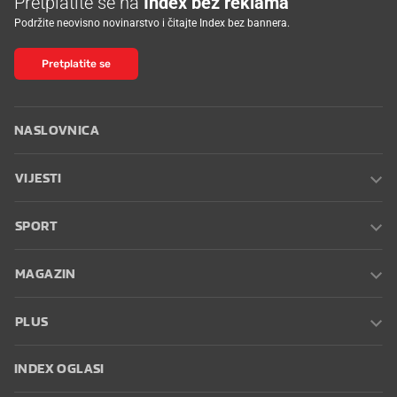
Pretplatite se na
Index bez reklama
Podržite neovisno novinarstvo i čitajte Index bez bannera.
Pretplatite se
NASLOVNICA
VIJESTI
SPORT
MAGAZIN
PLUS
INDEX OGLASI