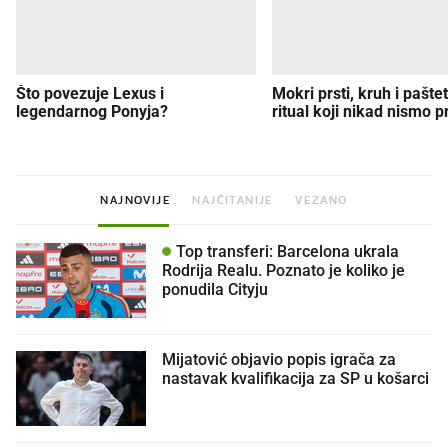
Što povezuje Lexus i
Mokri prsti, kruh i paštet
legendarnog Ponyja?
ritual koji nikad nismo p
NAJNOVIJE
NAJČITANIJE
VEZANO
Top transferi: Barcelona ukrala
Rodrija Realu. Poznato je koliko je
ponudila Cityju
Mijatović objavio popis igrača za
nastavak kvalifikacija za SP u košarci