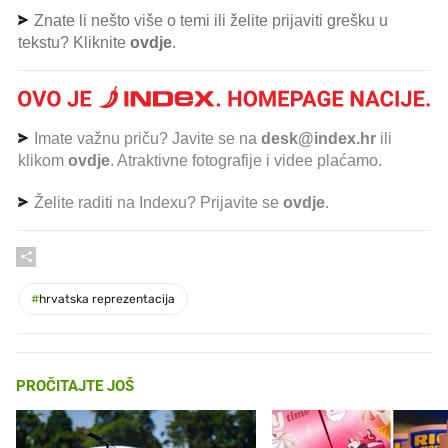
Znate li nešto više o temi ili želite prijaviti grešku u
tekstu? Kliknite
ovdje
.
Imate važnu priču? Javite se na
desk@index.hr
ili
klikom
ovdje
. Atraktivne fotografije i videe plaćamo.
Želite raditi na Indexu? Prijavite se
ovdje
.
#
hrvatska reprezentacija
PROČITAJTE JOŠ