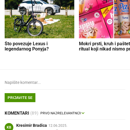
Što povezuje Lexus i
Mokri prsti, kruh i paštet
legendarnog Ponyja?
ritual koji nikad nismo p
PRIJAVITE SE
KOMENTARI
(89)
Kresimir Bradica
12.06.2025.
KB