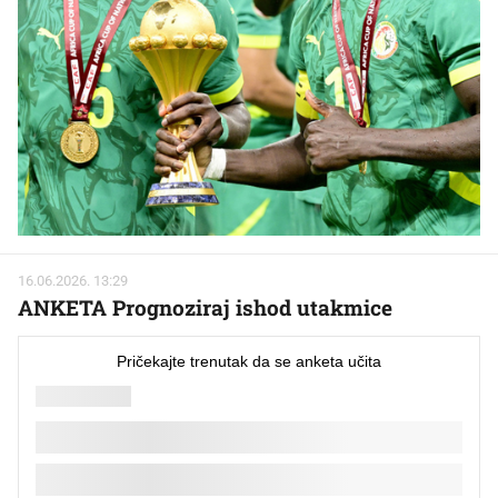
16.06.2026. 13:29
ANKETA Prognoziraj ishod utakmice