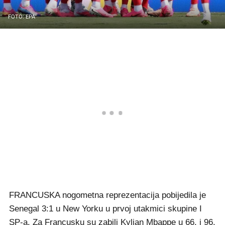
FOTO: EPA
FRANCUSKA nogometna reprezentacija pobijedila je
Senegal 3:1 u New Yorku u prvoj utakmici skupine I
SP-a. Za Francusku su zabili Kylian Mbappe u 66. i 96.