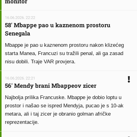
monitor
16.06.2026. 22:22
58' Mbappe pao u kaznenom prostoru
Senegala
Mbappe je pao u kaznenom prostoru nakon klizećeg
starta Manea, Francuzi su tražili penal, ali ga zasad
nisu dobili. Traje VAR provjera.
16.06.2026. 22:21
56' Mendy brani Mbappeov zicer
Najbolja prilika Francuske. Mbappe je dobio loptu u
prostor i našao se ispred Mendyja, pucao je s 10-ak
metara, ali i taj zicer je obranio golman afričke
reprezentacije.