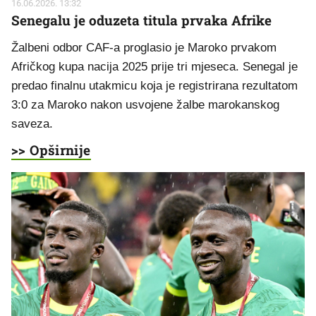
16.06.2026. 13:32
Senegalu je oduzeta titula prvaka Afrike
Žalbeni odbor CAF-a proglasio je Maroko prvakom
Afričkog kupa nacija 2025 prije tri mjeseca. Senegal je
predao finalnu utakmicu koja je registrirana rezultatom
3:0 za Maroko nakon usvojene žalbe marokanskog
saveza.
>> Opširnije