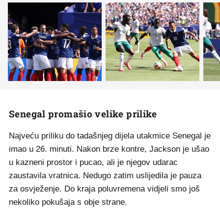
Senegal promašio velike prilike
Najveću priliku do tadašnjeg dijela utakmice Senegal je
imao u 26. minuti. Nakon brze kontre, Jackson je ušao
u kazneni prostor i pucao, ali je njegov udarac
zaustavila vratnica. Nedugo zatim uslijedila je pauza
za osvježenje. Do kraja poluvremena vidjeli smo još
nekoliko pokušaja s obje strane.