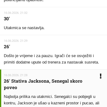
16.06.2026. 21:32
30'
Utakmica se nastavlja.
16.06.2026. 21:29
26'
Došlo je vrijeme i za pauzu. Igrači će se osvježiti i
primiti dodatne upute od trenera za nastavak susreta.
16.06.2026. 21:28
26' Stativa Jacksona, Senegal skoro
poveo
Najbolja prilika na utakmici. Senegalci su pobjegli u
kontru, Jackson je ušao u kazneni prostor i pucao, ali