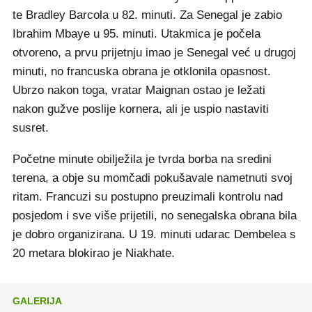
te Bradley Barcola u 82. minuti. Za Senegal je zabio
Ibrahim Mbaye u 95. minuti. Utakmica je počela
otvoreno, a prvu prijetnju imao je Senegal već u drugoj
minuti, no francuska obrana je otklonila opasnost.
Ubrzo nakon toga, vratar Maignan ostao je ležati
nakon gužve poslije kornera, ali je uspio nastaviti
susret.
Početne minute obilježila je tvrda borba na sredini
terena, a obje su momčadi pokušavale nametnuti svoj
ritam. Francuzi su postupno preuzimali kontrolu nad
posjedom i sve više prijetili, no senegalska obrana bila
je dobro organizirana. U 19. minuti udarac Dembelea s
20 metara blokirao je Niakhate.
GALERIJA