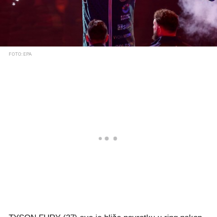
FOTO: EPA