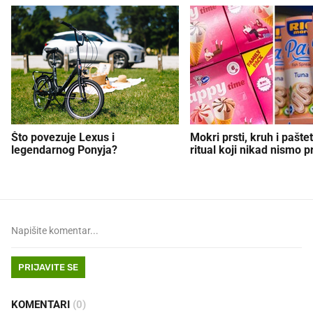
Što povezuje Lexus i
Mokri prsti, kruh i paštet
legendarnog Ponyja?
ritual koji nikad nismo p
PRIJAVITE SE
KOMENTARI
(0)