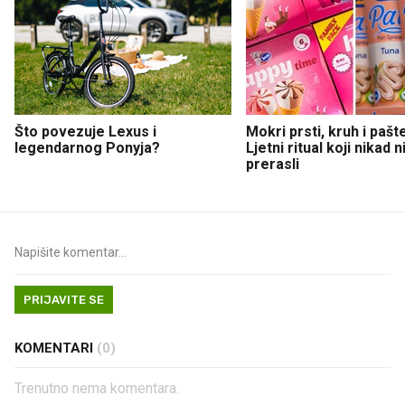
Što povezuje Lexus i
Mokri prsti, kruh i pašt
legendarnog Ponyja?
Ljetni ritual koji nikad 
prerasli
PRIJAVITE SE
KOMENTARI
(0)
Trenutno nema komentara.