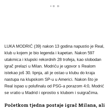
LUKA MODRIĆ (39) nakon 13 godina napustio je Real,
klub u kojem je bio legenda i kapetan. Nakon 597
utakmica i klupski rekordnih 28 trofeja, kao slobodan
igrač prelazi u Milan. Modriću je ugovor s Realom
istekao još 30. lipnja, ali je ostao u klubu do kraja
nastupa na klupskom SP-u u Americi. Nakon što je
Real ispao u polufinalu od PSG-a porazom 4:0, Modrić
se vratio u Madrid i oprostio s klubom i suigračima.
Početkom tjedna postaje igrač Milana, ali