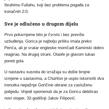
Ibrahimu Fullahu, koji bez problema pogađa za
konačnih 2:0.
Sve je odlučeno u drugom dijelu
Prvo poluvrijeme bilo je čvrsto i bez previše
uzbuđenja. Gorica je najbolju priliku imala preko
Perića, ali je vratar engleske momčadi Kaminski dobro
reagirao. Na drugoj strani, Olaofe je glavom tukao
pored gola.
U nastavku susreta do izražaja su došle brojne
izmjene u sastavima, a Charlton je uspio iskoristiti dva
trenutka nepažnje Goričine obrane za zasluženu
pobjedu. Vrijedi spomenuti da je za Goricu debitirao
novi stoper, 32-godišnji Jakov Filipović.