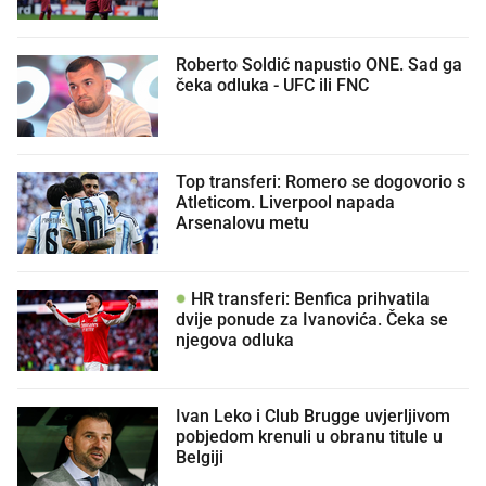
Roberto Soldić napustio ONE. Sad ga
čeka odluka - UFC ili FNC
Top transferi: Romero se dogovorio s
Atleticom. Liverpool napada
Arsenalovu metu
HR transferi: Benfica prihvatila
dvije ponude za Ivanovića. Čeka se
njegova odluka
Ivan Leko i Club Brugge uvjerljivom
pobjedom krenuli u obranu titule u
Belgiji