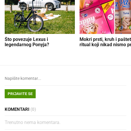
Što povezuje Lexus i
Mokri prsti, kruh i paštet
legendarnog Ponyja?
ritual koji nikad nismo p
PRIJAVITE SE
KOMENTARI
(0)
Trenutno nema komentara.