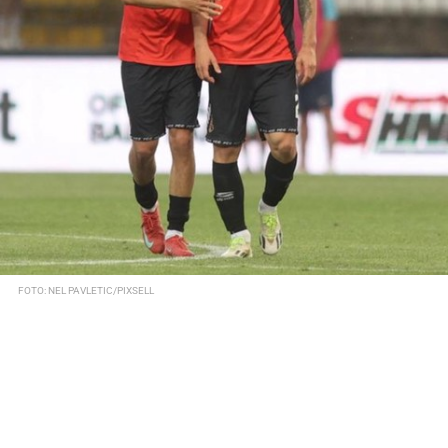
FOTO: NEL PAVLETIC/PIXSELL