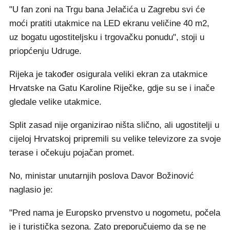
"U fan zoni na Trgu bana Jelačića u Zagrebu svi će
moći pratiti utakmice na LED ekranu veličine 40 m2,
uz bogatu ugostiteljsku i trgovačku ponudu", stoji u
priopćenju Udruge.
Rijeka je također osigurala veliki ekran za utakmice
Hrvatske na Gatu Karoline Riječke, gdje su se i inače
gledale velike utakmice.
Split zasad nije organizirao ništa slično, ali ugostitelji u
cijeloj Hrvatskoj pripremili su velike televizore za svoje
terase i očekuju pojačan promet.
No, ministar unutarnjih poslova Davor Božinović
naglasio je:
"Pred nama je Europsko prvenstvo u nogometu, počela
je i turistička sezona. Zato preporučujemo da se ne