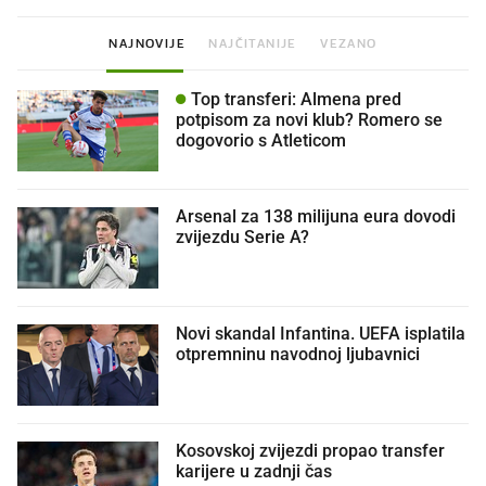
NAJNOVIJE
NAJČITANIJE
VEZANO
Top transferi: Almena pred
potpisom za novi klub? Romero se
dogovorio s Atleticom
Arsenal za 138 milijuna eura dovodi
zvijezdu Serie A?
Novi skandal Infantina. UEFA isplatila
otpremninu navodnoj ljubavnici
Kosovskoj zvijezdi propao transfer
karijere u zadnji čas