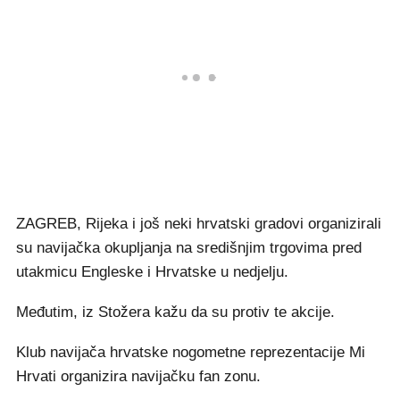
ZAGREB, Rijeka i još neki hrvatski gradovi organizirali
su navijačka okupljanja na središnjim trgovima pred
utakmicu Engleske i Hrvatske u nedjelju.
Međutim, iz Stožera kažu da su protiv te akcije.
Klub navijača hrvatske nogometne reprezentacije Mi
Hrvati organizira navijačku fan zonu.