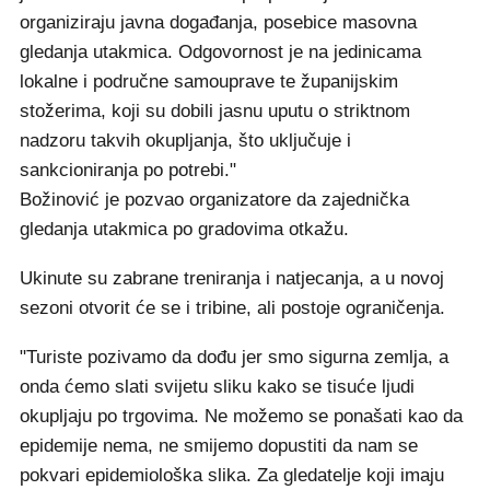
organiziraju javna događanja, posebice masovna
gledanja utakmica. Odgovornost je na jedinicama
lokalne i područne samouprave te županijskim
stožerima, koji su dobili jasnu uputu o striktnom
nadzoru takvih okupljanja, što uključuje i
sankcioniranja po potrebi."
Božinović je pozvao organizatore da zajednička
gledanja utakmica po gradovima otkažu.
Ukinute su zabrane treniranja i natjecanja, a u novoj
sezoni otvorit će se i tribine, ali postoje ograničenja.
"Turiste pozivamo da dođu jer smo sigurna zemlja, a
onda ćemo slati svijetu sliku kako se tisuće ljudi
okupljaju po trgovima. Ne možemo se ponašati kao da
epidemije nema, ne smijemo dopustiti da nam se
pokvari epidemiološka slika. Za gledatelje koji imaju