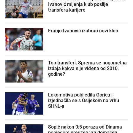
Ivanović mijenja klub poslije
transfera karijere
Franjo Ivanović izabrao novi klub
Top transferi: Sprema se nogometna
izdaja kakva nije viđena od 2010.
godine?
Lokomotiva pobijedila Goricu i
izjednačila se s Osijekom na vrhu
SHNL-a
Sopić nakon 0:5 poraza od Dinama
pobjedom preuzeo vrh domaćeg