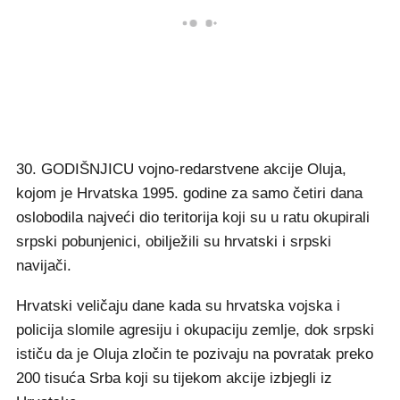
30. GODIŠNJICU vojno-redarstvene akcije Oluja,
kojom je Hrvatska 1995. godine za samo četiri dana
oslobodila najveći dio teritorija koji su u ratu okupirali
srpski pobunjenici, obilježili su hrvatski i srpski
navijači.
Hrvatski veličaju dane kada su hrvatska vojska i
policija slomile agresiju i okupaciju zemlje, dok srpski
ističu da je Oluja zločin te pozivaju na povratak preko
200 tisuća Srba koji su tijekom akcije izbjegli iz