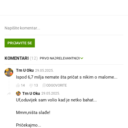
PRIJAVITE SE
KOMENTARI
(12)
Trn U Oku
29.05.2025.
Ispod 6,7 milja nemate šta pričat s nikim o malome...
14
13
ODGOVORITE
Trn U Oku
29.05.2025.
Uf,oduvijek sam volio kad je netko bahat...
Mmm,ništa slađe!
Pričekajmo...