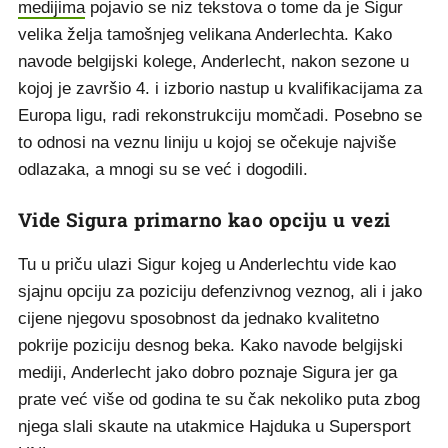
medijima
pojavio se niz tekstova o tome da je Sigur
velika želja tamošnjeg velikana Anderlechta. Kako
navode belgijski kolege, Anderlecht, nakon sezone u
kojoj je završio 4. i izborio nastup u kvalifikacijama za
Europa ligu, radi rekonstrukciju momčadi. Posebno se
to odnosi na veznu liniju u kojoj se očekuje najviše
odlazaka, a mnogi su se već i dogodili.
Vide Sigura primarno kao opciju u vezi
Tu u priču ulazi Sigur kojeg u Anderlechtu vide kao
sjajnu opciju za poziciju defenzivnog veznog, ali i jako
cijene njegovu sposobnost da jednako kvalitetno
pokrije poziciju desnog beka. Kako navode belgijski
mediji, Anderlecht jako dobro poznaje Sigura jer ga
prate već više od godina te su čak nekoliko puta zbog
njega slali skaute na utakmice Hajduka u Supersport