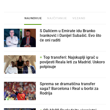
NAJNOVIJE
NAJČITANIJE
VEZANO
S Dalićem u Emirate idu Branko
Ivanković i Danijel Subašić. Evo što
će oni raditi
Top transferi: Najskuplji igrač u
povijesti Reala leti za Madrid. Uskoro
potpisuje
Sprema se dramatična transfer
saga? Barcelona i Real u borbi za
Rodrija