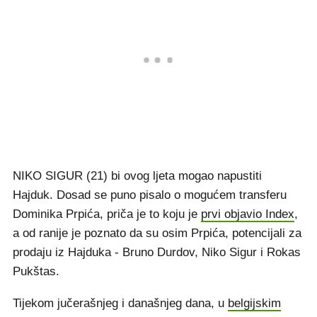
NIKO SIGUR (21) bi ovog ljeta mogao napustiti
Hajduk. Dosad se puno pisalo o mogućem transferu
Dominika Prpića, priča je to koju je
prvi objavio Index
,
a od ranije je poznato da su osim Prpića, potencijali za
prodaju iz Hajduka - Bruno Durdov, Niko Sigur i Rokas
Pukštas.
Tijekom jučerašnjeg i današnjeg dana, u
belgijskim