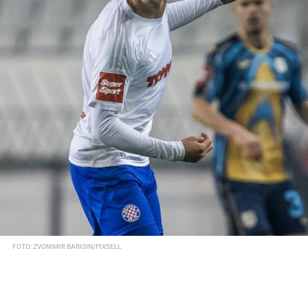
FOTO: ZVONIMIR BARISIN/PIXSELL