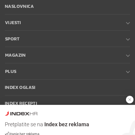
NASLOVNICA
VIJESTI
SPORT
MAGAZIN
PLUS
INDEX OGLASI
INDEX RECEPTI
INFO
Pretplatite se na
Index bez reklama
Čitanje bez reklama