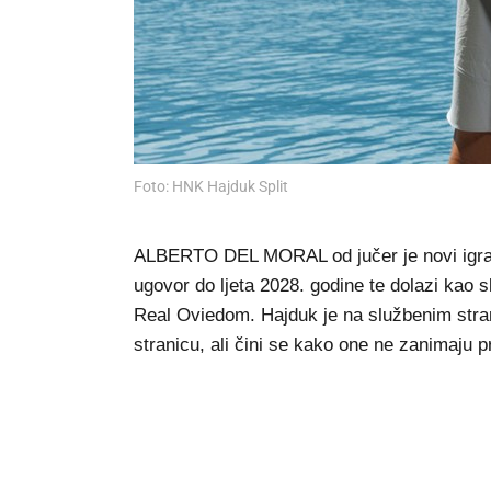
Foto: HNK Hajduk Split
ALBERTO DEL MORAL od jučer je novi igrač 
ugovor do ljeta 2028. godine te dolazi kao 
Real Oviedom. Hajduk je na službenim stra
stranicu, ali čini se kako one ne zanimaju p