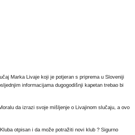
aj Marka Livaje koji je potjeran s priprema u Sloveniji
osljednjim informacijama dugogodišnji kapetan trebao bi
Moralu da izrazi svoje mišljenje o Livajinom slučaju, a ovo
luba otpisan i da može potražiti novi klub ? Sigurno