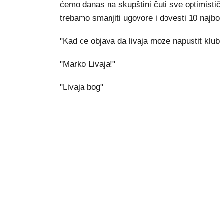
ćemo danas na skupštini čuti sve optimist
trebamo smanjiti ugovore i dovesti 10 najbol
"Kad ce objava da livaja moze napustit klub 
"Marko Livaja!"
"Livaja bog"