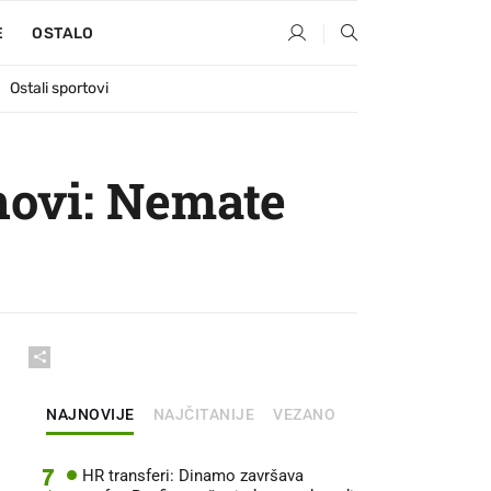
E
OSTALO
Ostali sportovi
novi: Nemate
NAJNOVIJE
NAJČITANIJE
VEZANO
7
HR transferi: Dinamo završava