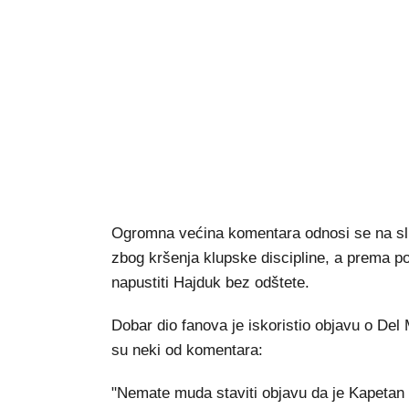
Ogromna većina komentara odnosi se na sluč
zbog kršenja klupske discipline, a prema p
napustiti Hajduk bez odštete.
Dobar dio fanova je iskoristio objavu o Del 
su neki od komentara:
"Nemate muda staviti objavu da je Kapetan K