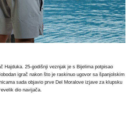
Hajduka. 25-godišnji veznjak je s Bijelima potpisao
slobodan igrač nakon što je raskinuo ugovor sa španjolskim
nicama sada objavio prve Del Moralove izjave za klupsku
revelik dio navijača.