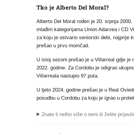
Tko je Alberto Del Moral?
Alberto Del Moral rođen je 20. srpnja 2000.
mlađim kategorijama Union Adarvea i CD Vi
za koju je ostvario seniorski debi, najprij
prešao u prvu momčad.
U istoj sezoni prešao je u Villarreal gdje 
2022. godine. Za Cordobu je odigrao ukupn
Villarreala nastupio 97 puta.
U ljeto 2024. godine prešao je u Real Oviedo
posudbu u Cordobu za koju je igrao u prote
Znate li nešto više o temi ili želite prijavi