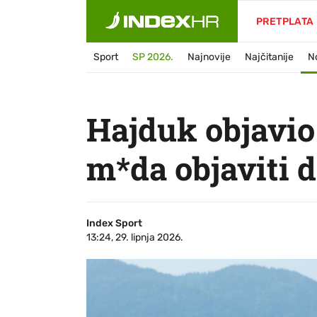
PRETPLATA
Sport
SP 2026.
Najnovije
Najčitanije
N
Hajduk objavio
m*da objaviti d
Index Sport
13:24, 29. lipnja 2026.