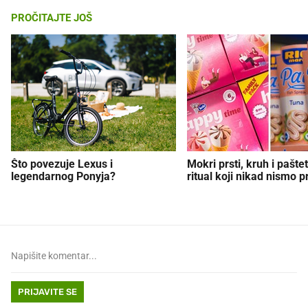
PROČITAJTE JOŠ
Što povezuje Lexus i
Mokri prsti, kruh i paštet
legendarnog Ponyja?
ritual koji nikad nismo p
PRIJAVITE SE