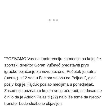
"POZIVAMO Vas na konferenciju za medije na kojoj će
sportski direktor Goran Vučević predstaviti prvo
igračko pojačanje za novu sezonu. Početak je sutra
(utorak) u 12 sati u Bijelom salonu na Poljudu", glasi
poziv koji je Hajduk poslao medijima u ponedjeljak.
Zasad nije poznato o kojem se igraču radi, ali dosad se
činilo da je Adrion Pajaziti (22) najbliže tome da njegov
transfer bude službeno objavljen.