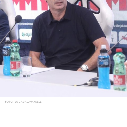
FOTO: IVO CAGALJ/PIXSELL