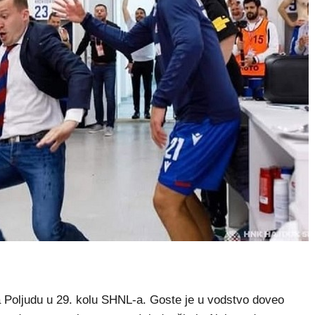
a Poljudu u 29. kolu SHNL-a. Goste je u vodstvo doveo