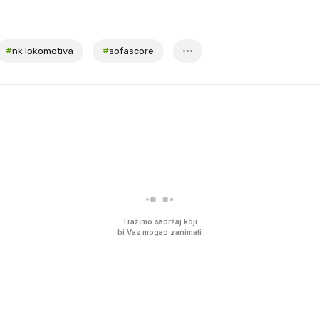
#
nk lokomotiva
#
sofascore
Tražimo sadržaj koji
bi Vas mogao zanimati