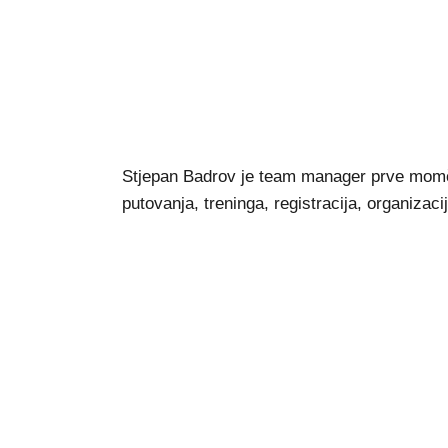
Stjepan Badrov je team manager prve momča
putovanja, treninga, registracija, organizac