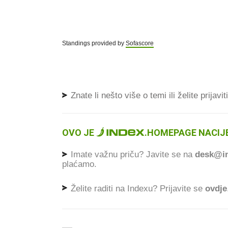
Standings provided by
Sofascore
Znate li nešto više o temi ili želite prijavi
OVO JE
.
HOMEPAGE NACIJE
Imate važnu priču? Javite se na
desk@in
plaćamo.
Želite raditi na Indexu? Prijavite se
ovdje