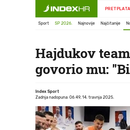
PRETPLAT
Sport
SP 2026.
Najnovije
Najčitanije
N
Hajdukov team 
govorio mu: "B
Index Sport
Zadnja nadopuna: 06:49, 14. travnja 2025.