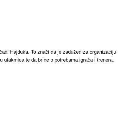
di Hajduka. To znači da je zadužen za organizaciju
iju utakmica te da brine o potrebama igrača i trenera.