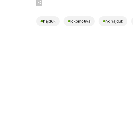
#
hajduk
#
lokomotiva
#
nk hajduk