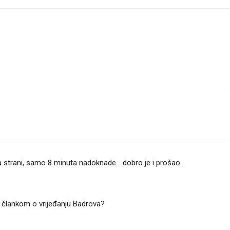
ra strani, samo 8 minuta nadoknade... dobro je i prošao.
 člankom o vrijeđanju Badrova?