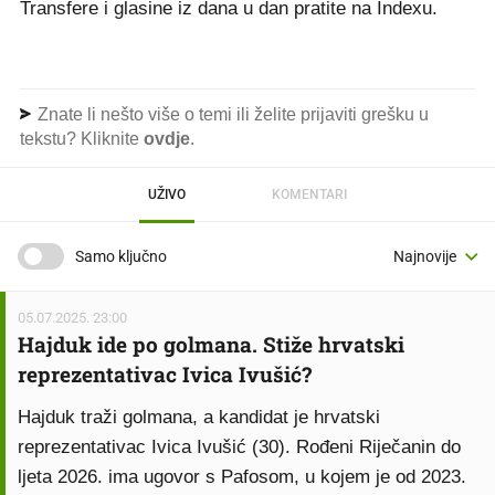
Transfere i glasine iz dana u dan pratite na Indexu.
Znate li nešto više o temi ili želite prijaviti grešku u
tekstu? Kliknite
ovdje
.
UŽIVO
KOMENTARI
Samo ključno
05.07.2025. 23:00
Hajduk ide po golmana. Stiže hrvatski
reprezentativac Ivica Ivušić?
Hajduk traži golmana, a kandidat je hrvatski
reprezentativac Ivica Ivušić (30). Rođeni Riječanin do
ljeta 2026. ima ugovor s Pafosom, u kojem je od 2023.