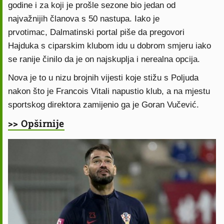
godine i za koji je prošle sezone bio jedan od
najvažnijih članova s 50 nastupa. Iako je
prvotimac, Dalmatinski portal piše da pregovori
Hajduka s ciparskim klubom idu u dobrom smjeru iako
se ranije činilo da je on najskuplja i nerealna opcija.
Nova je to u nizu brojnih vijesti koje stižu s Poljuda
nakon što je Francois Vitali napustio klub, a na mjestu
sportskog direktora zamijenio ga je Goran Vučević.
>> Opširnije