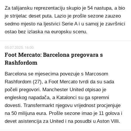
Za talijansku reprezentaciju skupio je 54 nastupa, a bio
je strijelac deset puta. Lazio je prošle sezone zauzeo
sedmo mjesto na ljestvici Serie A i u samoj je završnici
ostao bez izlaska na europsku scenu.
05.07.2025. 16:00
Foot Mercato: Barcelona pregovara s
Rashfordom
Barcelona se mjesecima povezuje s Marcosom
Rashfordom (27), a Foot Mercato tvrdi da su sada
počeli pregovori. Manchester United otpisao je
engleskog napadača, a Katalonci su ga spremni
dovesti. Transfermarkt njegovu vrijednost procjenjuje
na 50 milijuna eura. Prošle sezone imao je 11 golova i
devet asistencija za United i na posudbi u Aston Villi.