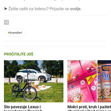
Želite raditi na Indexu? Prijavite se
ovdje
.
#
transferi
PROČITAJTE JOŠ
Što povezuje Lexus i
Mokri prsti, kruh i paštet