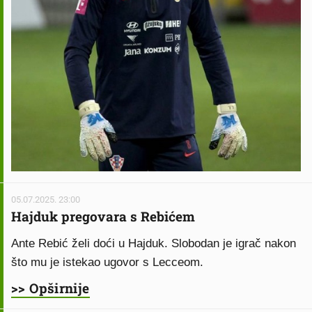
05.07.2025. 23:00
Hajduk pregovara s Rebićem
Ante Rebić želi doći u Hajduk. Slobodan je igrač nakon
što mu je istekao ugovor s Lecceom.
>> Opširnije