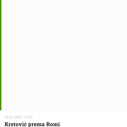
05.07.2025. 14:09
Krstović prema Romi