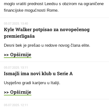
moglo vratiti prednost Leedsu s obzirom na ograničene
financijske mogućnosti Rome.
05.07.2025. 13:40
Kyle Walker potpisao za novopečenog
premierligaša
Desni bek je prešao u redove novog člana elite.
>> Opširnije
05.07.2025. 13:11
Ismajli ima novi klub u Serie A
Uspješno gradi karijeru u Italiji.
>> Opširnije
05.07.2025. 12:11