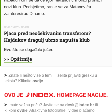
napadu i čini se da će Igor Matanović morati pronaći
novi klub. Podsjetimo, ranije se za Matanovića
zainteresirao Dinamo.
05.07.2025. 06:00
Pjaca pred neočekivanim transferom?
Hajdukov dragulj ubrzo napušta klub
Evo što se događalo jučer.
>> Opširnije
Znate li nešto više o temi ili želite prijaviti grešku u
tekstu? Kliknite
ovdje
.
Imate važnu priču? Javite se na
desk@index.hr
ili
klikom
ovdje
. Atraktivne fotografije i videe plaćamo.