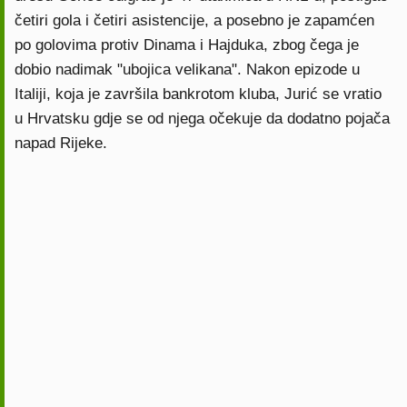
četiri gola i četiri asistencije, a posebno je zapamćen
po golovima protiv Dinama i Hajduka, zbog čega je
dobio nadimak "ubojica velikana". Nakon epizode u
Italiji, koja je završila bankrotom kluba, Jurić se vratio
u Hrvatsku gdje se od njega očekuje da dodatno pojača
napad Rijeke.