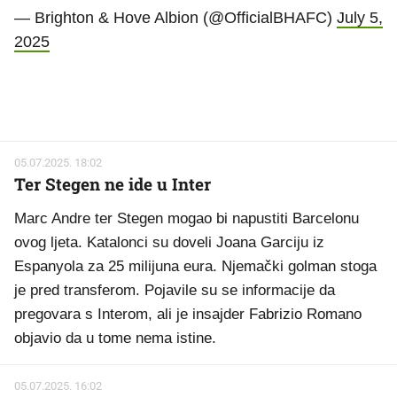
— Brighton & Hove Albion (@OfficialBHAFC)
July 5,
2025
05.07.2025. 18:02
Ter Stegen ne ide u Inter
Marc Andre ter Stegen mogao bi napustiti Barcelonu
ovog ljeta. Katalonci su doveli Joana Garciju iz
Espanyola za 25 milijuna eura. Njemački golman stoga
je pred transferom. Pojavile su se informacije da
pregovara s Interom, ali je insajder Fabrizio Romano
objavio da u tome nema istine.
05.07.2025. 16:02