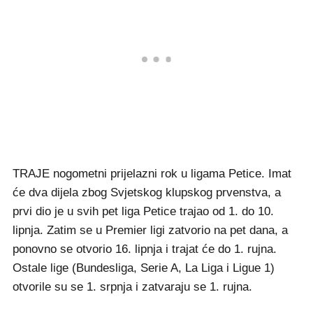
TRAJE nogometni prijelazni rok u ligama Petice. Imat
će dva dijela zbog Svjetskog klupskog prvenstva, a
prvi dio je u svih pet liga Petice trajao od 1. do 10.
lipnja. Zatim se u Premier ligi zatvorio na pet dana, a
ponovno se otvorio 16. lipnja i trajat će do 1. rujna.
Ostale lige (Bundesliga, Serie A, La Liga i Ligue 1)
otvorile su se 1. srpnja i zatvaraju se 1. rujna.