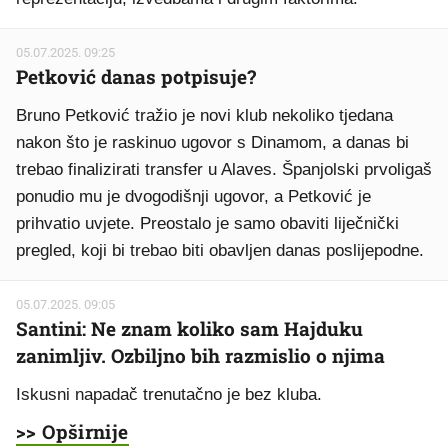
05.07.2025. 09:25
Petković danas potpisuje?
Bruno Petković tražio je novi klub nekoliko tjedana
nakon što je raskinuo ugovor s Dinamom, a danas bi
trebao finalizirati transfer u Alaves. Španjolski prvoligaš
ponudio mu je dvogodišnji ugovor, a Petković je
prihvatio uvjete. Preostalo je samo obaviti liječnički
pregled, koji bi trebao biti obavljen danas poslijepodne.
05.07.2025. 09:05
Santini: Ne znam koliko sam Hajduku
zanimljiv. Ozbiljno bih razmislio o njima
Iskusni napadač trenutačno je bez kluba.
>> Opširnije