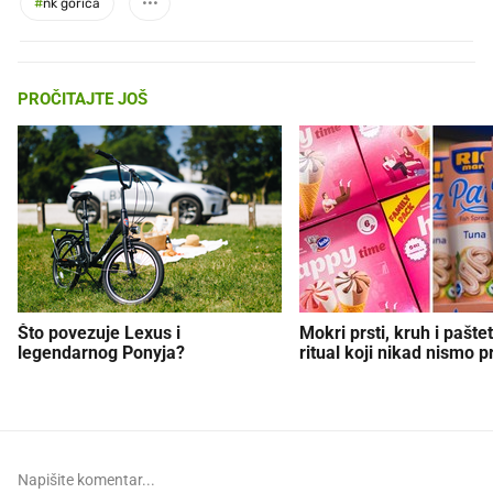
#
nk gorica
PROČITAJTE JOŠ
Što povezuje Lexus i
Mokri prsti, kruh i paštet
legendarnog Ponyja?
ritual koji nikad nismo p