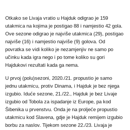
Otkako se Livaja vratio u Hajduk odigrao je 159
utakmica na kojima je postigao 88 i namjestio 42 gola.
Ove sezone odigrao je najviše utakmica (29), postigao
najviše (16) i namjestio najviše (9) golova. Od
povratka se vidi koliko je nezamjenjiv ne samo po
učinku kada igra nego i po tome koliko su gori
Hajdukovi rezultati kada ga nema.
U prvoj (polu)sezoni, 2020./21. propustio je samo
jednu utakmicu, protiv Dinama, i Hajduk je bez njega
izgubio. Iduće sezone, 21./22., Hajduk je bez Livaje
izgubio od Tobola za ispadanje iz Europe, pa kod
Šibenika u prvenstvu. Onda je na proljeće propustio
utakmicu kod Slavena, gdje je Hajduk remijem izgubio
borbu za naslov. Tijekom sezone 22./23. Livaja je