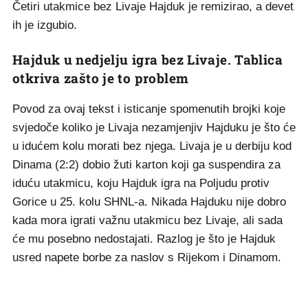
Četiri utakmice bez Livaje Hajduk je remizirao, a devet
ih je izgubio.
Hajduk u nedjelju igra bez Livaje. Tablica
otkriva zašto je to problem
Povod za ovaj tekst i isticanje spomenutih brojki koje
svjedoče koliko je Livaja nezamjenjiv Hajduku je što će
u idućem kolu morati bez njega. Livaja je u derbiju kod
Dinama (2:2) dobio žuti karton koji ga suspendira za
iduću utakmicu, koju Hajduk igra na Poljudu protiv
Gorice u 25. kolu SHNL-a. Nikada Hajduku nije dobro
kada mora igrati važnu utakmicu bez Livaje, ali sada
će mu posebno nedostajati. Razlog je što je Hajduk
usred napete borbe za naslov s Rijekom i Dinamom.