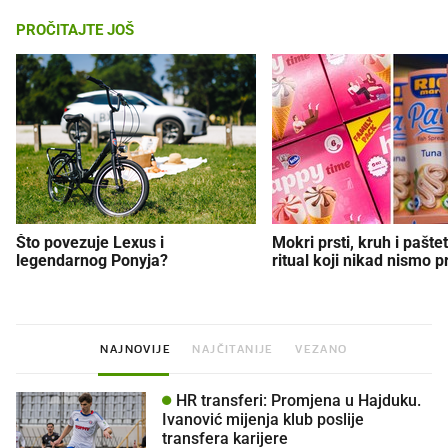
PROČITAJTE JOŠ
Što povezuje Lexus i
Mokri prsti, kruh i paštet
legendarnog Ponyja?
ritual koji nikad nismo p
NAJNOVIJE
NAJČITANIJE
VEZANO
HR transferi: Promjena u Hajduku.
Ivanović mijenja klub poslije
transfera karijere