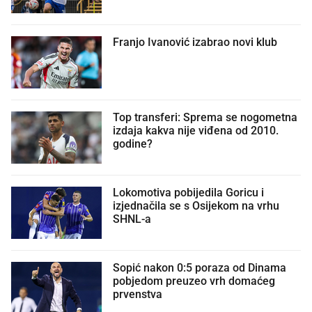
Franjo Ivanović izabrao novi klub
Top transferi: Sprema se nogometna
izdaja kakva nije viđena od 2010.
godine?
Lokomotiva pobijedila Goricu i
izjednačila se s Osijekom na vrhu
SHNL-a
Sopić nakon 0:5 poraza od Dinama
pobjedom preuzeo vrh domaćeg
prvenstva