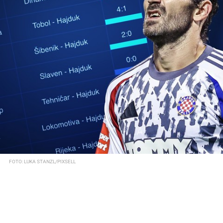
FOTO: LUKA STANZL/PIXSELL