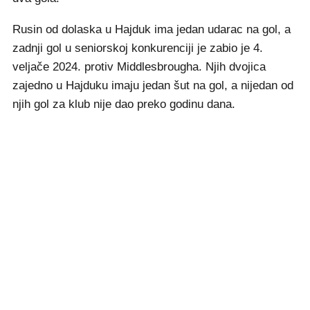
Rusin od dolaska u Hajduk ima jedan udarac na gol, a
zadnji gol u seniorskoj konkurenciji je zabio je 4.
veljače 2024. protiv Middlesbrougha. Njih dvojica
zajedno u Hajduku imaju jedan šut na gol, a nijedan od
njih gol za klub nije dao preko godinu dana.