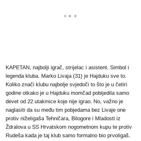
KAPETAN, najbolji igrač, strijelac i asistent. Simbol i
legenda kluba. Marko Livaja (31) je Hajduku sve to.
Koliko znači klubu najbolje svjedoči to što je u četiri
godine otkako je u Hajduku momčad pobijedila samo
devet od 22 utakmice koje nije igrao. No, važno je
naglasiti da su među tim pobjedama bez Livaje one
protiv niželigaša Tehničara, Bilogore i Mladosti iz
Ždralova u SS Hrvatskom nogometnom kupu te protiv
Rudeša kada je taj klub samo formalno bio prvoligaš.