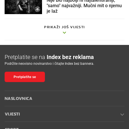
Nije bio najbolji ni najtalentiraniji,
"samo" najvažniji. Mučni mit o njemu
je laž
PRIKAŽI JOŠ VIJESTI
Pretplatite se na
Index bez reklama
Podržite neovisno novinarstvo i čitajte Index bez bannera.
Pretplatite se
NASLOVNICA
VIJESTI