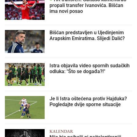
propali transfer Ivanovića. Bišćan
ima novi posao
Bišćan predstavljen u Ujedinjenim
Arapskim Emiratima. Slijedi Dalić?
Istra objavila video spornih sudačkih
odluka: "Što se događa?!"
Je li Istra oštećena protiv Hajduka?
Pogledajte dvije sporne situacije
KALENDAR