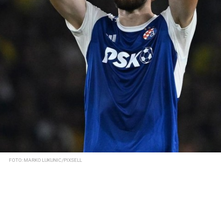
FOTO: MARKO LUKUNIC/PIXSELL