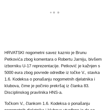
HRVATSKI nogometni savez kaznio je Brunu
Petkovića zbog komentara o Robertu Jarniju, bivšem
izborniku U-17 reprezentacije. Petković je kažnjen s
5000 eura zbog povrede odredbe iz točke V., stavka
1.6. Kodeksa o ponašanju nogometnih djelatnika i
klubova, čime je počinio prekršaj iz članka 83.
Disciplinskog pravilnika HNS-a.
Točkom V., člankom 1.6. Kodeksa o ponašanju