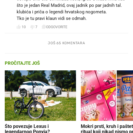
što je jedan Real Madrid, ovaj jadnik po par jadnih tal.
klubića i priča o legendi hrvatskog nogometa.
Tko je tu pravi klaun vidi se odmah.
10
7
ODGOVORITE
JOŠ 65 KOMENTARA
PROČITAJTE JOŠ
Što povezuje Lexus i
Mokri prsti, kruh i paštet
legendarnog Ponyja?
ritual koji nikad nismo p