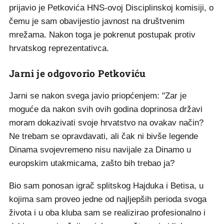
prijavio je Petkovića HNS-ovoj Disciplinskoj komisiji, o
čemu je sam obavijestio javnost na društvenim
mrežama. Nakon toga je pokrenut postupak protiv
hrvatskog reprezentativca.
Jarni je odgovorio Petkoviću
Jarni se nakon svega javio priopćenjem: "Zar je
moguće da nakon svih ovih godina doprinosa državi
moram dokazivati svoje hrvatstvo na ovakav način?
Ne trebam se opravdavati, ali čak ni bivše legende
Dinama svojevremeno nisu navijale za Dinamo u
europskim utakmicama, zašto bih trebao ja?
Bio sam ponosan igrač splitskog Hajduka i Betisa, u
kojima sam proveo jedne od najljepših perioda svoga
života i u oba kluba sam se realizirao profesionalno i