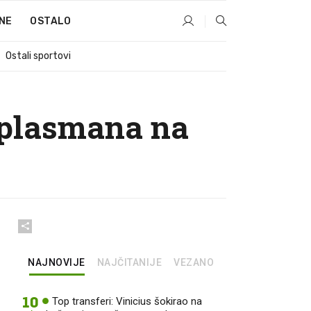
NE
OSTALO
Ostali sportovi
 plasmana na
NAJNOVIJE
NAJČITANIJE
VEZANO
10
Top transferi: Vinicius šokirao na