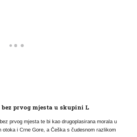
 bez prvog mjesta u skupini L
 bez prvog mjesta te bi kao drugoplasirana morala u
ih otoka i Crne Gore, a Češka s čudesnom razlikom