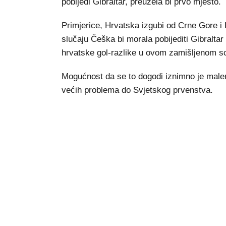
pobijedi Gibraltar, preuzela bi prvo mjesto.
Primjerice, Hrvatska izgubi od Crne Gore i 
slučaju Češka bi morala pobijediti Gibraltar 
hrvatske gol-razlike u ovom zamišljenom sc
Mogućnost da se to dogodi iznimno je malen
većih problema do Svjetskog prvenstva.