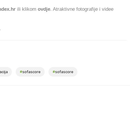
dex.hr
ili klikom
ovdje
. Atraktivne fotografije i videe
.
acija
#
sofascore
#
sofascore