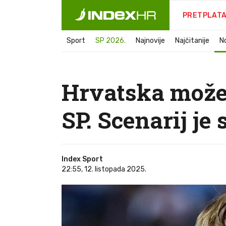
PRETPLAT
Sport
SP 2026.
Najnovije
Najčitanije
N
Hrvatska može 
SP. Scenarij je 
Index Sport
22:55, 12. listopada 2025.