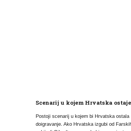
Scenarij u kojem Hrvatska ostaje
Postoji scenarij u kojem bi Hrvatska ostala
doigravanje. Ako Hrvatska izgubi od Farsk