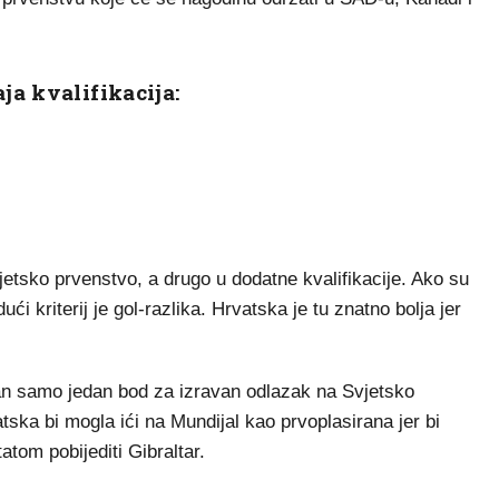
ja kvalifikacija:
etsko prvenstvo, a drugo u dodatne kvalifikacije. Ako su
ći kriterij je gol-razlika. Hrvatska je tu znatno bolja jer
an samo jedan bod za izravan odlazak na Svjetsko
tska bi mogla ići na Mundijal kao prvoplasirana jer bi
atom pobijediti Gibraltar.