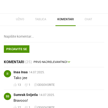
UŽIVO
TABLICA
KOMENTARI
CHAT
PRIJAVITE SE
KOMENTARI
(25)
Inaa Inaa
14.07.2025.
II
Tako jee🇭🇷🇭🇷
13
1
ODGOVORITE
Sumrak Svijetla
14.07.2025.
SS
Bravooo!
12
1
ODGOVORITE