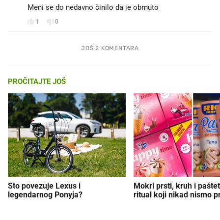
Meni se do nedavno činilo da je obrnuto
1
0
JOŠ 2 KOMENTARA
PROČITAJTE JOŠ
Što povezuje Lexus i
Mokri prsti, kruh i paštet
legendarnog Ponyja?
ritual koji nikad nismo p