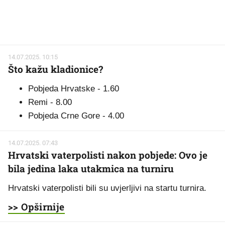
14.07.2025. 10:15
Što kažu kladionice?
Pobjeda Hrvatske - 1.60
Remi - 8.00
Pobjeda Crne Gore - 4.00
14.07.2025. 07:43
Hrvatski vaterpolisti nakon pobjede: Ovo je
bila jedina laka utakmica na turniru
Hrvatski vaterpolisti bili su uvjerljivi na startu turnira.
>> Opširnije