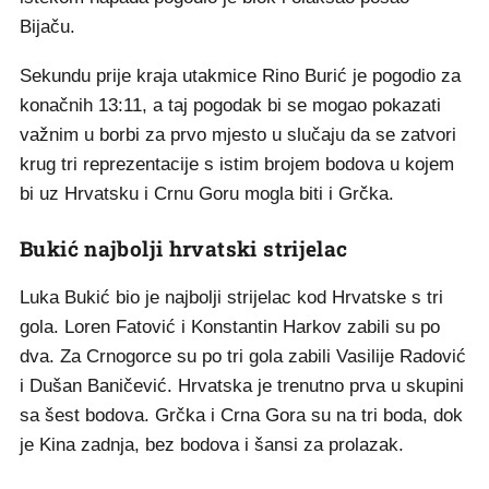
Bijaču.
Sekundu prije kraja utakmice Rino Burić je pogodio za
konačnih 13:11, a taj pogodak bi se mogao pokazati
važnim u borbi za prvo mjesto u slučaju da se zatvori
krug tri reprezentacije s istim brojem bodova u kojem
bi uz Hrvatsku i Crnu Goru mogla biti i Grčka.
Bukić najbolji hrvatski strijelac
Luka Bukić bio je najbolji strijelac kod Hrvatske s tri
gola. Loren Fatović i Konstantin Harkov zabili su po
dva. Za Crnogorce su po tri gola zabili Vasilije Radović
i Dušan Baničević. Hrvatska je trenutno prva u skupini
sa šest bodova. Grčka i Crna Gora su na tri boda, dok
je Kina zadnja, bez bodova i šansi za prolazak.