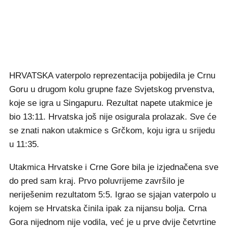
HRVATSKA vaterpolo reprezentacija pobijedila je Crnu
Goru u drugom kolu grupne faze Svjetskog prvenstva,
koje se igra u Singapuru. Rezultat napete utakmice je
bio 13:11. Hrvatska još nije osigurala prolazak. Sve će
se znati nakon utakmice s Grčkom, koju igra u srijedu
u 11:35.
Utakmica Hrvatske i Crne Gore bila je izjednačena sve
do pred sam kraj. Prvo poluvrijeme završilo je
neriješenim rezultatom 5:5. Igrao se sjajan vaterpolo u
kojem se Hrvatska činila ipak za nijansu bolja. Crna
Gora nijednom nije vodila, već je u prve dvije četvrtine