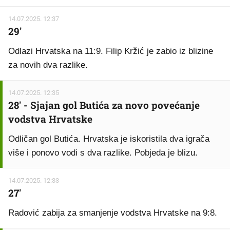
14.07.2025. 12:37
29'
Odlazi Hrvatska na 11:9. Filip Kržić je zabio iz blizine
za novih dva razlike.
14.07.2025. 12:35
28' - Sjajan gol Butića za novo povećanje
vodstva Hrvatske
Odličan gol Butića. Hrvatska je iskoristila dva igrača
više i ponovo vodi s dva razlike. Pobjeda je blizu.
14.07.2025. 12:33
27'
Radović zabija za smanjenje vodstva Hrvatske na 9:8.