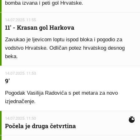
bomba izvana i peti gol Hrvatske.
14.07.2025. 11:55
11' - Krasan gol Harkova
Zavukao je ljevicom loptu ispod bloka i pogodio za
vodstvo Hrvatske. Odličan potez hrvatskog desnog
beka.
14.07.2025. 11:53
9'
Pogodak Vasilija Radovića s pet metara za novo
izjednačenje.
14.07.2025. 11:50
Počela je druga četvrtina