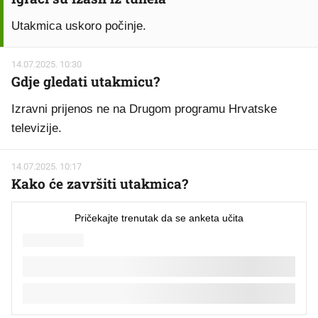
Utakmica uskoro počinje.
14.07.2025. 10:30
Gdje gledati utakmicu?
Izravni prijenos ne na Drugom programu Hrvatske
televizije.
14.07.2025. 10:17
Kako će završiti utakmica?