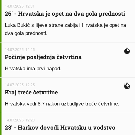
14.07.2025. 12:31
26' - Hrvatska je opet na dva gola prednosti
Luka Bukić s lijeve strane zabija i Hrvatska je opet na
dva gola prednosti.
14.07.2025. 12:25
Počinje posljednja četvrtina
Hrvatska ima prvi napad.
14.07.2025. 12:25
Kraj treće četvrtine
Hrvatska vodi 8:7 nakon uzbudljive treće četvrtine.
14.07.2025. 12:23
23' - Harkov dovodi Hrvatsku u vodstvo