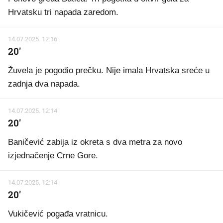
Hrvatsku tri napada zaredom.
14.07.2025. 12:16
20'
Žuvela je pogodio prečku. Nije imala Hrvatska sreće u
zadnja dva napada.
14.07.2025. 12:14
20'
Baničević zabija iz okreta s dva metra za novo
izjednačenje Crne Gore.
14.07.2025. 12:14
20'
Vukičević pogađa vratnicu.