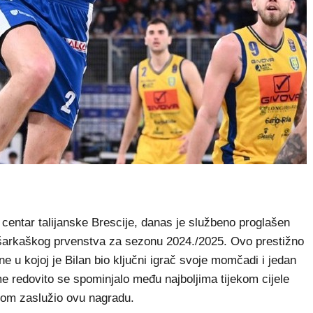
centar talijanske Brescije, danas je službeno proglašen
ošarkaškog prvenstva za sezonu 2024./2025. Ovo prestižno
e u kojoj je Bilan bio ključni igrač svoje momčadi i jedan
me redovito se spominjalo među najboljima tijekom cijele
ogom zaslužio ovu nagradu.