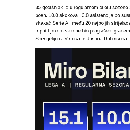
35-godišnjak je u regularnom dijelu sezone 
poen, 10.0 skokova i 3.8 asistencija po susr
skakač Serie A i među 20 najboljih strijelac
triput tijekom sezone bio proglašen igrače
Shengeliju iz Virtusa te Justina Robinsona i