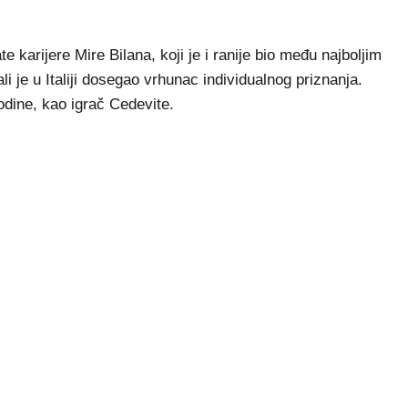
karijere Mire Bilana, koji je i ranije bio među najboljim
i je u Italiji dosegao vrhunac individualnog priznanja.
odine, kao igrač Cedevite.