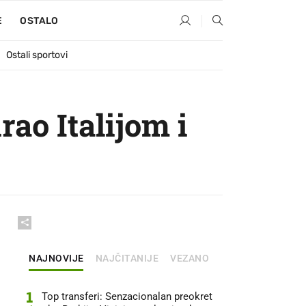
E
OSTALO
Ostali sportovi
ao Italijom i
NAJNOVIJE
NAJČITANIJE
VEZANO
1
Top transferi: Senzacionalan preokret