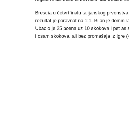
Brescia u četvrtfinalu talijanskog prvenstv
rezultat je poravnat na 1:1. Bilan je domini
Ubacio je 25 poena uz 10 skokova i pet asis
i osam skokova, ali bez promašaja iz igre (