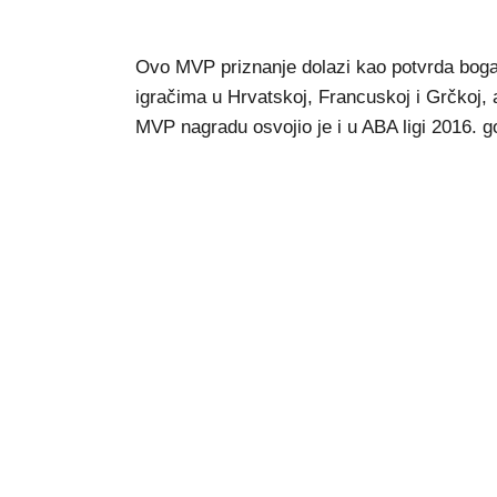
Ovo MVP priznanje dolazi kao potvrda bogate 
igračima u Hrvatskoj, Francuskoj i Grčkoj, al
MVP nagradu osvojio je i u ABA ligi 2016. g