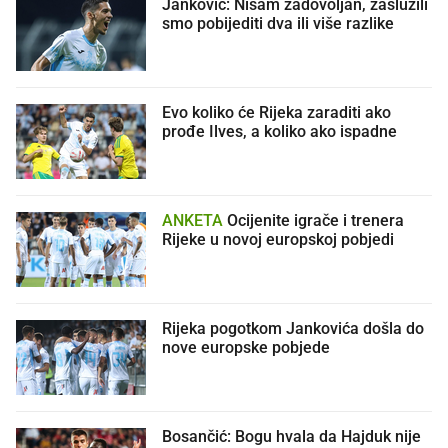
Janković: Nisam zadovoljan, zaslužili
smo pobijediti dva ili više razlike
Evo koliko će Rijeka zaraditi ako
prođe Ilves, a koliko ako ispadne
ANKETA
Ocijenite igrače i trenera
Rijeke u novoj europskoj pobjedi
Rijeka pogotkom Jankovića došla do
nove europske pobjede
Bosančić: Bogu hvala da Hajduk nije