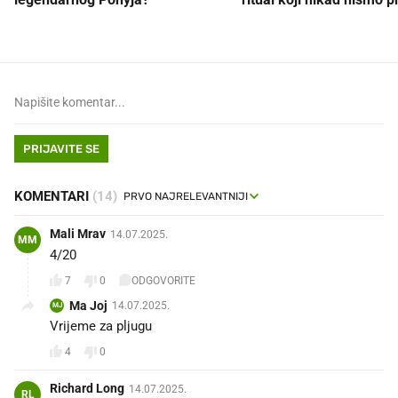
PRIJAVITE SE
KOMENTARI
(14)
Mali Mrav
14.07.2025.
MM
4/20
7
0
ODGOVORITE
Ma Joj
14.07.2025.
MJ
Vrijeme za pljugu
4
0
Richard Long
14.07.2025.
RL