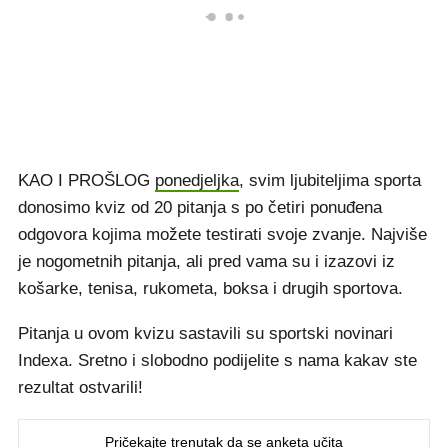
KAO I PROŠLOG
ponedjeljka
, svim ljubiteljima sporta
donosimo kviz od 20 pitanja s po četiri ponuđena
odgovora kojima možete testirati svoje zvanje. Najviše
je nogometnih pitanja, ali pred vama su i izazovi iz
košarke, tenisa, rukometa, boksa i drugih sportova.
Pitanja u ovom kvizu sastavili su sportski novinari
Indexa. Sretno i slobodno podijelite s nama kakav ste
rezultat ostvarili!