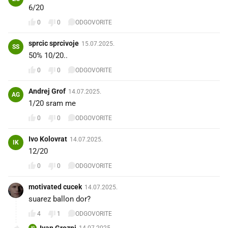
6/20
0
0
ODGOVORITE
sprcic sprcivoje
15.07.2025.
SS
50% 10/20..
0
0
ODGOVORITE
Andrej Grof
14.07.2025.
AG
1/20 sram me
0
0
ODGOVORITE
Ivo Kolovrat
14.07.2025.
IK
12/20
0
0
ODGOVORITE
motivated cucek
14.07.2025.
suarez ballon dor?
4
1
ODGOVORITE
Ivan Grozni
14.07.2025.
IG