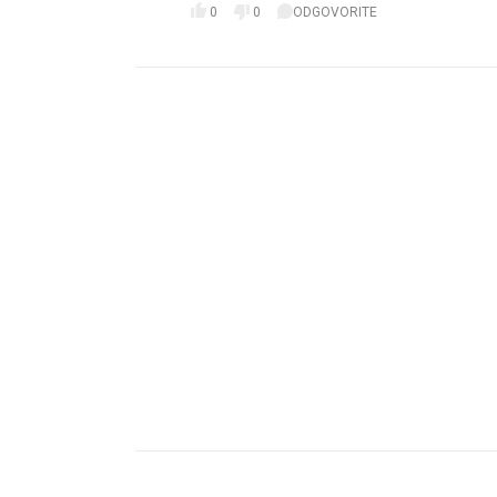
0
0
ODGOVORITE