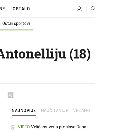
NE
OSTALO
Ostali sportovi
ntonelliju (18)
NAJNOVIJE
NAJČITANIJE
VEZANO
5
VIDEO
Veličanstvena proslava Dana