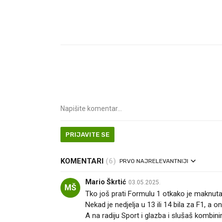
PRIJAVITE SE
KOMENTARI
(6)
PRVO NAJRELEVANTNIJI
Mario Škrtić
03.05.2025.
MŠ
Tko još prati Formulu 1 otkako je maknuta 
Nekad je nedjelja u 13 ili 14 bila za F1, 
A na radiju Sport i glazba i slušaš kombi