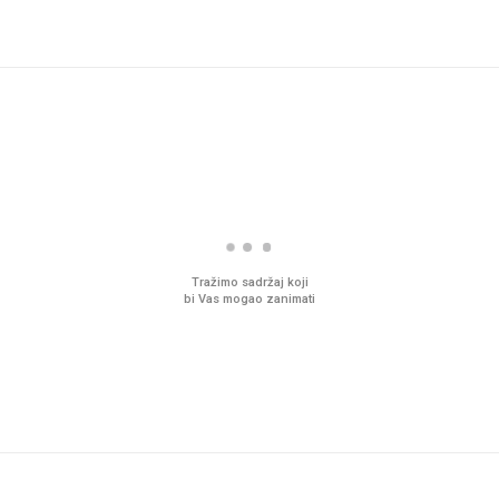
Tražimo sadržaj koji
bi Vas mogao zanimati