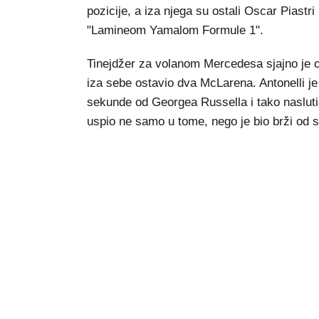
pozicije, a iza njega su ostali Oscar Piastr
"Lamineom Yamalom Formule 1".
Tinejdžer za volanom Mercedesa sjajno je od
iza sebe ostavio dva McLarena. Antonelli je 
sekunde od Georgea Russella i tako nasluti
uspio ne samo u tome, nego je bio brži od s