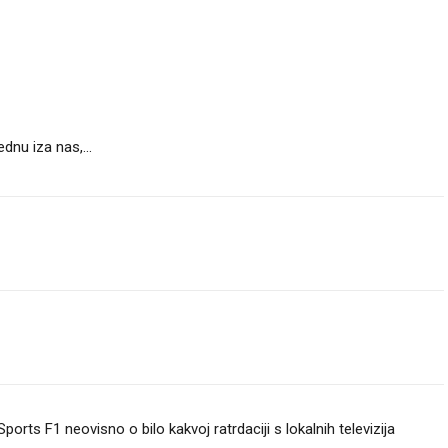
ednu iza nas,...
orts F1 neovisno o bilo kakvoj ratrdaciji s lokalnih televizija