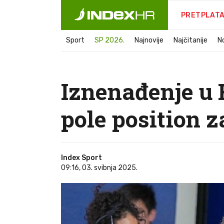
PRETPLAT
Sport
SP 2026.
Najnovije
Najčitanije
N
Iznenađenje u F
pole position z
Index Sport
09:16, 03. svibnja 2025.