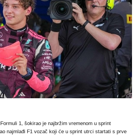
ormuli 1, šokirao je najbržim vremenom u sprint
o najmlađi F1 vozač koji će u sprint utrci startati s prve