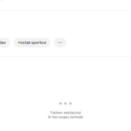
des
#
ostali sportovi
Tražimo sadržaj koji
bi Vas mogao zanimati