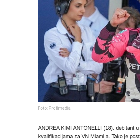
Foto: Profimedia
ANDREA KIMI ANTONELLI (18), debitant u F
kvalifikacijama za VN Miamija. Tako je posta