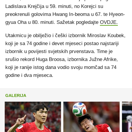
Ladislava Krejčija u 59. minuti, no Korejci su
preokrenuli golovima Hwang In-beoma u 67. te Hyeon-
gyua Oha u 80. minuti. Sažetak pogledajte
OVDJE.
Utakmicu je obilježio i češki izbornik Miroslav Koubek,
koji je sa 74 godine i devet mjeseci postao najstariji
izbornik u povijesti svjetskih prvenstava. Time je
srušio rekord Huga Broosa, izbornika Južne Afrike,
koji je ranije istog dana vodio svoju momčad sa 74
godine i dva mjeseca.
GALERIJA