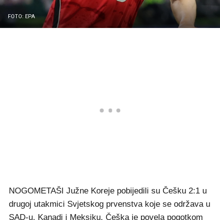
FOTO: EPA
NOGOMETAŠI Južne Koreje pobijedili su Češku 2:1 u
drugoj utakmici Svjetskog prvenstva koje se održava u
SAD-u, Kanadi i Meksiku. Češka je povela pogotkom