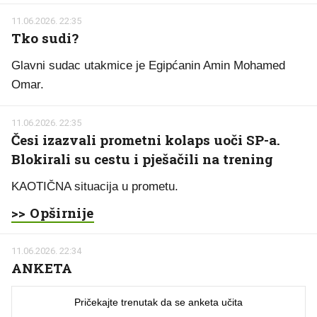
11.06.2026. 22:35
Tko sudi?
Glavni sudac utakmice je Egipćanin Amin Mohamed
Omar.
11.06.2026. 22:35
Česi izazvali prometni kolaps uoči SP-a.
Blokirali su cestu i pješačili na trening
KAOTIČNA situacija u prometu.
>> Opširnije
11.06.2026. 22:34
ANKETA