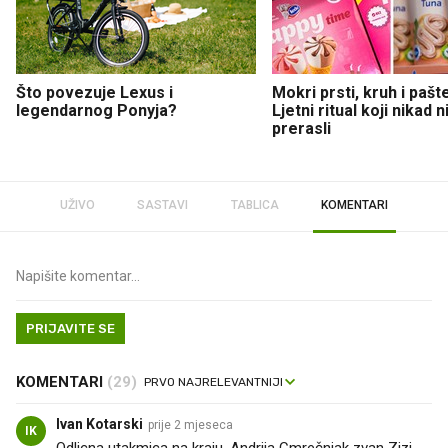
Što povezuje Lexus i
Mokri prsti, kruh i pašt
legendarnog Ponyja?
Ljetni ritual koji nikad 
prerasli
UŽIVO
SASTAVI
TABLICA
KOMENTARI
PRIJAVITE SE
KOMENTARI
(29)
Ivan Kotarski
prije 2 mjeseca
IK
Odlicna utakmica na kraju, Andrija Cmrečnjak zvan Zizi