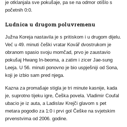
je otklanjala sve pokušaje, pa se na odmor otišlo s
početnih 0:0.
Ludnica u drugom poluvremenu
Južna Koreja nastavila je s pritiskom i u drugom dijelu.
Već u 49. minuti češki vratar Kovář dvostrukom je
obranom spasio svoju momčad, prvo je zaustavio
pokušaj Hwang In-beoma, a zatim i zicer Jae-sung
Leeja. U 56. minuti ponovno je bio uspješniji od Sona,
koji je izbio sam pred njega.
Kazna za promašaje stigla je tri minute kasnije, kada
je, suprotno tijeku igre, Češka povela. Vladimir Coufal
ubacio je iz auta, a Ladislav Krejči glavom s pet
metara pogodio za 1:0 i prvi gol Češke na svjetskim
prvenstvima od 2006. godine.