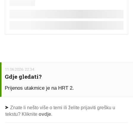
11.06.2026. 22:34
Gdje gledati?
Prijenos utakmice je na HRT 2.
Znate li nešto više o temi ili želite prijaviti grešku u
tekstu? Kliknite
ovdje
.