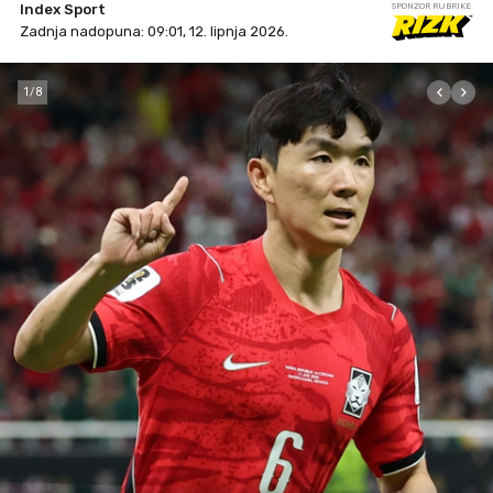
Index Sport
SPONZOR RUBRIKE
Zadnja nadopuna: 09:01, 12. lipnja 2026.
1
/
8