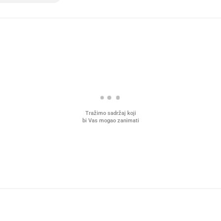
Tražimo sadržaj koji
bi Vas mogao zanimati