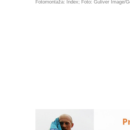
Fotomontaža: Index; Foto: Guliver Image/G