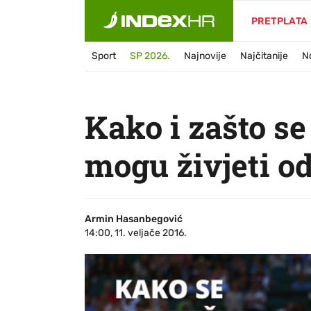
PRETPLATA
Sport
SP 2026.
Najnovije
Najčitanije
N
Kako i zašto s
mogu živjeti od
Armin Hasanbegović
14:00, 11. veljače 2016.