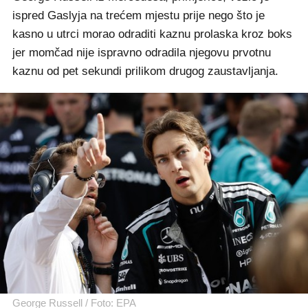
ispred Gaslyja na trećem mjestu prije nego što je
kasno u utrci morao odraditi kaznu prolaska kroz boks
jer momčad nije ispravno odradila njegovu prvotnu
kaznu od pet sekundi prilikom drugog zaustavljanja.
George Russell / Foto: EPA