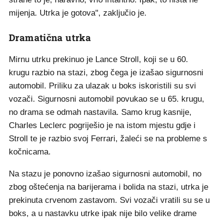
mijenja. Utrka je gotova", zaključio je.
Dramatična utrka
Mirnu utrku prekinuo je Lance Stroll, koji se u 60.
krugu razbio na stazi, zbog čega je izašao sigurnosni
automobil. Priliku za ulazak u boks iskoristili su svi
vozači. Sigurnosni automobil povukao se u 65. krugu,
no drama se odmah nastavila. Samo krug kasnije,
Charles Leclerc pogriješio je na istom mjestu gdje i
Stroll te je razbio svoj Ferrari, žaleći se na probleme s
kočnicama.
Na stazu je ponovno izašao sigurnosni automobil, no
zbog oštećenja na barijerama i bolida na stazi, utrka je
prekinuta crvenom zastavom. Svi vozači vratili su se u
boks, a u nastavku utrke ipak nije bilo velike drame