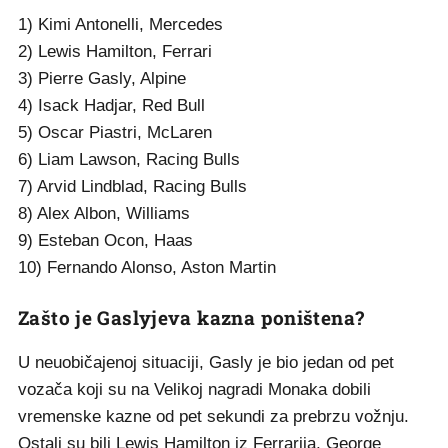
1) Kimi Antonelli, Mercedes
2) Lewis Hamilton, Ferrari
3) Pierre Gasly, Alpine
4) Isack Hadjar, Red Bull
5) Oscar Piastri, McLaren
6) Liam Lawson, Racing Bulls
7) Arvid Lindblad, Racing Bulls
8) Alex Albon, Williams
9) Esteban Ocon, Haas
10) Fernando Alonso, Aston Martin
Zašto je Gaslyjeva kazna poništena?
U neuobičajenoj situaciji, Gasly je bio jedan od pet
vozača koji su na Velikoj nagradi Monaka dobili
vremenske kazne od pet sekundi za prebrzu vožnju.
Ostali su bili Lewis Hamilton iz Ferrarija, George