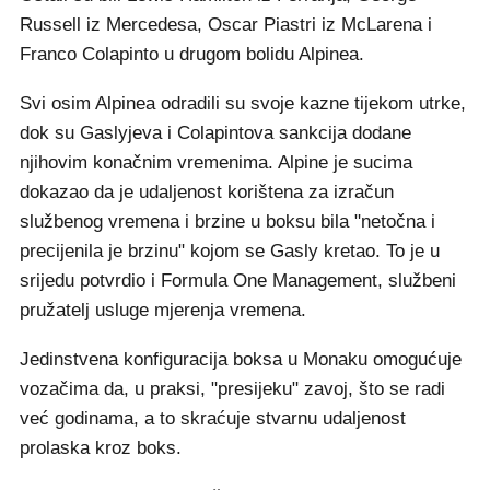
Russell iz Mercedesa, Oscar Piastri iz McLarena i
Franco Colapinto u drugom bolidu Alpinea.
Svi osim Alpinea odradili su svoje kazne tijekom utrke,
dok su Gaslyjeva i Colapintova sankcija dodane
njihovim konačnim vremenima. Alpine je sucima
dokazao da je udaljenost korištena za izračun
službenog vremena i brzine u boksu bila "netočna i
precijenila je brzinu" kojom se Gasly kretao. To je u
srijedu potvrdio i Formula One Management, službeni
pružatelj usluge mjerenja vremena.
Jedinstvena konfiguracija boksa u Monaku omogućuje
vozačima da, u praksi, "presijeku" zavoj, što se radi
već godinama, a to skraćuje stvarnu udaljenost
prolaska kroz boks.