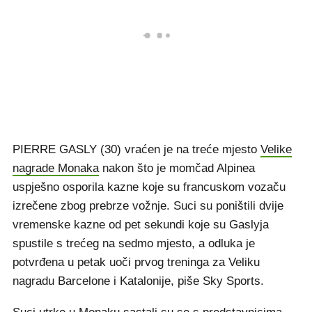
PIERRE GASLY (30) vraćen je na treće mjesto
Velike
nagrade Monaka
nakon što je momčad Alpinea
uspješno osporila kazne koje su francuskom vozaču
izrečene zbog prebrze vožnje. Suci su poništili dvije
vremenske kazne od pet sekundi koje su Gaslyja
spustile s trećeg na sedmo mjesto, a odluka je
potvrđena u petak uoči prvog treninga za Veliku
nagradu Barcelone i Katalonije, piše Sky Sports.