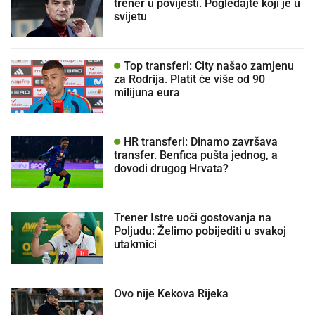
trener u povijesti. Pogledajte koji je u
svijetu
Top transferi: City našao zamjenu
za Rodrija. Platit će više od 90
milijuna eura
HR transferi: Dinamo završava
transfer. Benfica pušta jednog, a
dovodi drugog Hrvata?
Trener Istre uoči gostovanja na
Poljudu: Želimo pobijediti u svakoj
utakmici
Ovo nije Kekova Rijeka