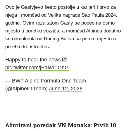
Ovo je Gaslyjevo šesto postolje u karijeri i prvo za
njega i momčad od Velike nagrade Sao Paula 2024.
godine. Ovim rezultatom Gasly se popeo na osmo
mjesto u poretku vozača, a momčad Alpinea dodatno
se odmaknula od Racing Bullsa na petom mjestu u
poretku konstruktora.
Happy to hear the news 💌
pic.twitter.com/jE1lwrTGnG
— BWT Alpine Formula One Team
(@AlpineF1Team)
June 12, 2026
Ažurirani poredak VN Monaka: Prvih 10