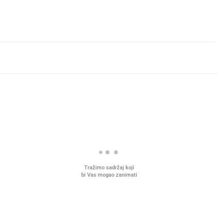
Tražimo sadržaj koji
bi Vas mogao zanimati