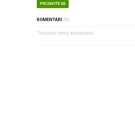
PRIJAVITE SE
KOMENTARI
(0)
Trenutno nema komentara.