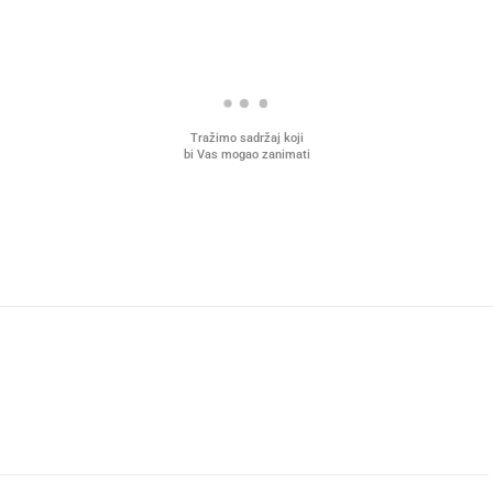
Tražimo sadržaj koji
bi Vas mogao zanimati