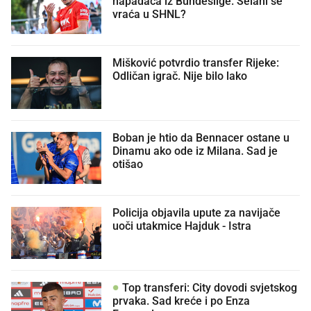
napadača iz Bundeslige. Selahi se
vraća u SHNL?
Mišković potvrdio transfer Rijeke:
Odličan igrač. Nije bilo lako
Boban je htio da Bennacer ostane u
Dinamu ako ode iz Milana. Sad je
otišao
Policija objavila upute za navijače
uoči utakmice Hajduk - Istra
Top transferi: City dovodi svjetskog
prvaka. Sad kreće i po Enza