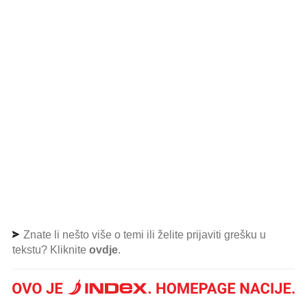
Znate li nešto više o temi ili želite prijaviti grešku u
tekstu? Kliknite
ovdje
.