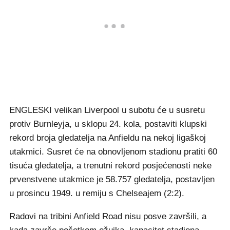
ENGLESKI velikan Liverpool u subotu će u susretu
protiv Burnleyja, u sklopu 24. kola, postaviti klupski
rekord broja gledatelja na Anfieldu na nekoj ligaškoj
utakmici. Susret će na obnovljenom stadionu pratiti 60
tisuća gledatelja, a trenutni rekord posjećenosti neke
prvenstvene utakmice je 58.757 gledatelja, postavljen
u prosincu 1949. u remiju s Chelseajem (2:2).
Radovi na tribini Anfield Road nisu posve završili, a