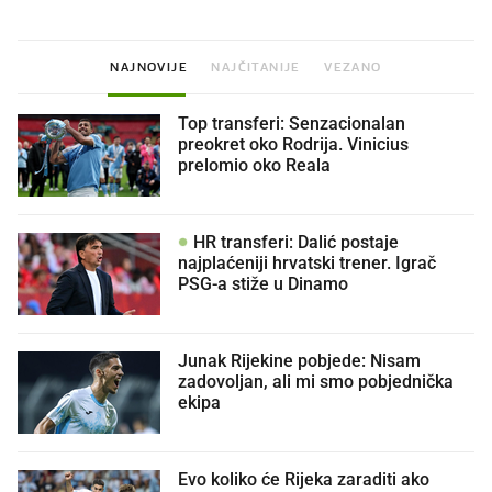
NAJNOVIJE
NAJČITANIJE
VEZANO
Top transferi: Senzacionalan
preokret oko Rodrija. Vinicius
prelomio oko Reala
HR transferi: Dalić postaje
najplaćeniji hrvatski trener. Igrač
PSG-a stiže u Dinamo
Junak Rijekine pobjede: Nisam
zadovoljan, ali mi smo pobjednička
ekipa
Evo koliko će Rijeka zaraditi ako