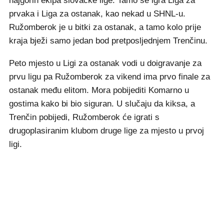
najgorih ekipa slovačke lige. Tamo se igra Liga za
prvaka i Liga za ostanak, kao nekad u SHNL-u.
Ružomberok je u bitki za ostanak, a tamo kolo prije
kraja bježi samo jedan bod pretposljednjem Trenčinu.
Peto mjesto u Ligi za ostanak vodi u doigravanje za
prvu ligu pa Ružomberok za vikend ima prvo finale za
ostanak među elitom. Mora pobijediti Komarno u
gostima kako bi bio siguran. U slučaju da kiksa, a
Trenčin pobijedi, Ružomberok će igrati s
drugoplasiranim klubom druge lige za mjesto u prvoj
ligi.