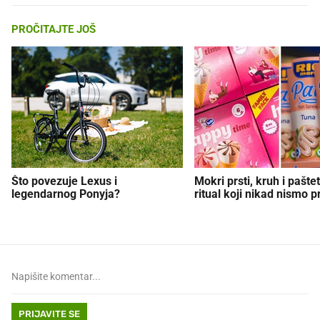
PROČITAJTE JOŠ
Što povezuje Lexus i
Mokri prsti, kruh i paštet
legendarnog Ponyja?
ritual koji nikad nismo p
PRIJAVITE SE