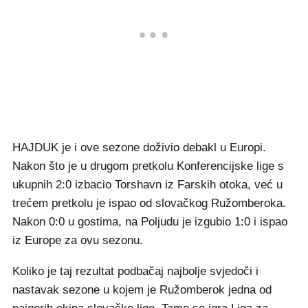
HAJDUK je i ove sezone doživio debakl u Europi.
Nakon što je u drugom pretkolu Konferencijske lige s
ukupnih 2:0 izbacio Torshavn iz Farskih otoka, već u
trećem pretkolu je ispao od slovačkog Ružomberoka.
Nakon 0:0 u gostima, na Poljudu je izgubio 1:0 i ispao
iz Europe za ovu sezonu.
Koliko je taj rezultat podbačaj najbolje svjedoči i
nastavak sezone u kojem je Ružomberok jedna od