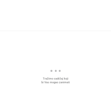
Tražimo sadržaj koji
bi Vas mogao zanimati