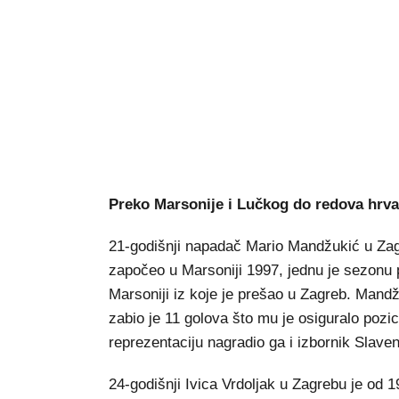
Preko Marsonije i Lučkog do redova hrv
21-godišnji napadač Mario Mandžukić u Zagre
započeo u Marsoniji 1997, jednu je sezonu p
Marsoniji iz koje je prešao u Zagreb. Mandžu
zabio je 11 golova što mu je osiguralo pozi
reprezentaciju nagradio ga i izbornik Slaven 
24-godišnji Ivica Vrdoljak u Zagrebu je od 1