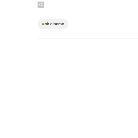
#
nk dinamo