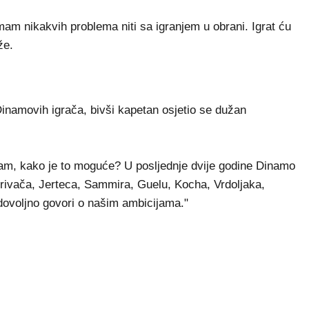
mam nikakvih problema niti sa igranjem u obrani. Igrat ću
že.
inamovih igrača, bivši kapetan osjetio se dužan
tam, kako je to moguće? U posljednje dvije godine Dinamo
rivača, Jerteca, Sammira, Guelu, Kocha, Vrdoljaka,
dovoljno govori o našim ambicijama."