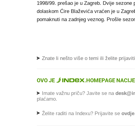
1998/99. prešao je u Zagreb. Dvije sezone p
dolaskom Ćire Blaževića vraćen je u Zagreb. 
pomaknuti na zadnjeg veznog. Prošle sezon
Znate li nešto više o temi ili želite prijavi
OVO JE
.
HOMEPAGE NACIJE
Imate važnu priču? Javite se na
desk@in
plaćamo.
Želite raditi na Indexu? Prijavite se
ovdje