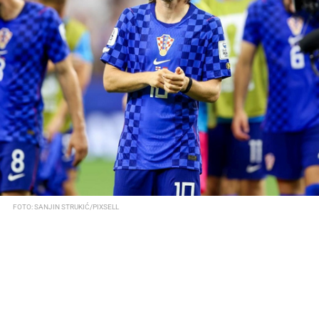
FOTO: SANJIN STRUKIĆ/PIXSELL