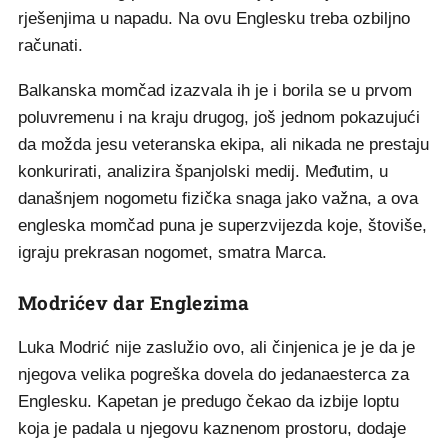
rješenjima u napadu. Na ovu Englesku treba ozbiljno
računati.
Balkanska momčad izazvala ih je i borila se u prvom
poluvremenu i na kraju drugog, još jednom pokazujući
da možda jesu veteranska ekipa, ali nikada ne prestaju
konkurirati, analizira španjolski medij. Međutim, u
današnjem nogometu fizička snaga jako važna, a ova
engleska momčad puna je superzvijezda koje, štoviše,
igraju prekrasan nogomet, smatra Marca.
Modrićev dar Englezima
Luka Modrić nije zaslužio ovo, ali činjenica je je da je
njegova velika pogreška dovela do jedanaesterca za
Englesku. Kapetan je predugo čekao da izbije loptu
koja je padala u njegovu kaznenom prostoru, dodaje