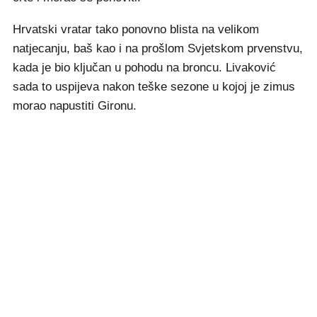
Hrvatski vratar tako ponovno blista na velikom
natjecanju, baš kao i na prošlom Svjetskom prvenstvu,
kada je bio ključan u pohodu na broncu. Livaković
sada to uspijeva nakon teške sezone u kojoj je zimus
morao napustiti Gironu.