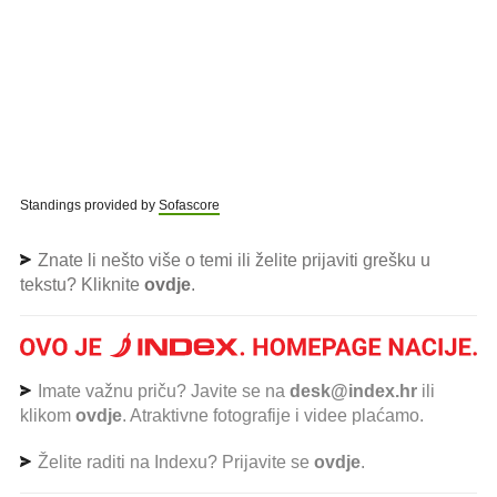
Standings provided by
Sofascore
Znate li nešto više o temi ili želite prijaviti grešku u
tekstu? Kliknite
ovdje
.
Imate važnu priču? Javite se na
desk@index.hr
ili
klikom
ovdje
. Atraktivne fotografije i videe plaćamo.
Želite raditi na Indexu? Prijavite se
ovdje
.