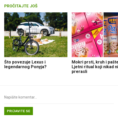
PROČITAJTE JOŠ
Što povezuje Lexus i
Mokri prsti, kruh i pašt
legendarnog Ponyja?
Ljetni ritual koji nikad 
prerasli
PRIJAVITE SE