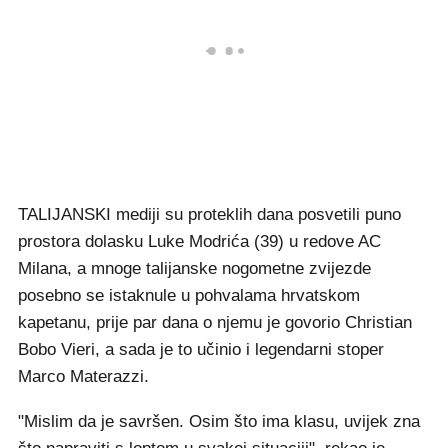
TALIJANSKI mediji su proteklih dana posvetili puno
prostora dolasku Luke Modrića (39) u redove AC
Milana, a mnoge talijanske nogometne zvijezde
posebno se istaknule u pohvalama hrvatskom
kapetanu, prije par dana o njemu je govorio Christian
Bobo Vieri, a sada je to učinio i legendarni stoper
Marco Materazzi.
"Mislim da je savršen. Osim što ima klasu, uvijek zna