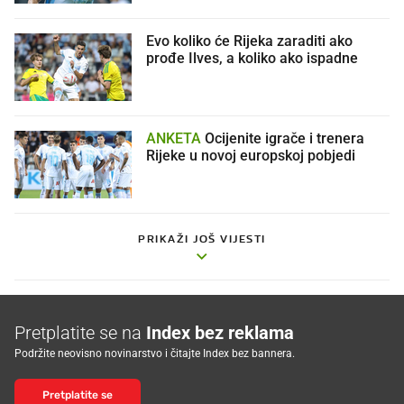
Evo koliko će Rijeka zaraditi ako
prođe Ilves, a koliko ako ispadne
ANKETA
Ocijenite igrače i trenera
Rijeke u novoj europskoj pobjedi
PRIKAŽI JOŠ VIJESTI
Pretplatite se na
Index bez reklama
Podržite neovisno novinarstvo i čitajte Index bez bannera.
Pretplatite se