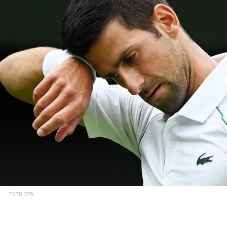
FOTO: EPA