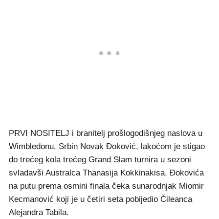
PRVI NOSITELJ i branitelj prošlogodišnjeg naslova u
Wimbledonu, Srbin Novak Đoković, lakoćom je stigao
do trećeg kola trećeg Grand Slam turnira u sezoni
svladavši Australca Thanasija Kokkinakisa. Đokovića
na putu prema osmini finala čeka sunarodnjak Miomir
Kecmanović koji je u četiri seta pobijedio Čileanca
Alejandra Tabila.