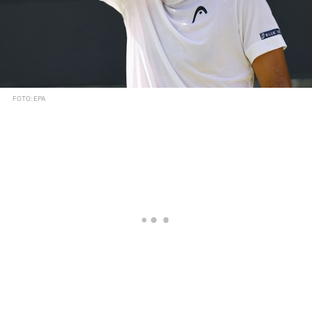
FOTO: EPA