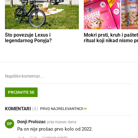
Što povezuje Lexus i
Mokri prsti, kruh i paštet
legendarnog Ponyja?
ritual koji nikad nismo p
PRIJAVITE SE
KOMENTARI
(4)
Donji Prolozac
prije mjesec dana
DP
Pa on nije prošao prvo kolo od 2022.