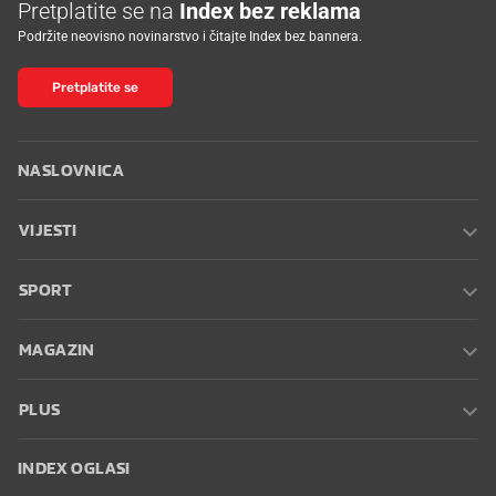
Pretplatite se na
Index bez reklama
Podržite neovisno novinarstvo i čitajte Index bez bannera.
Pretplatite se
NASLOVNICA
VIJESTI
SPORT
MAGAZIN
PLUS
INDEX OGLASI