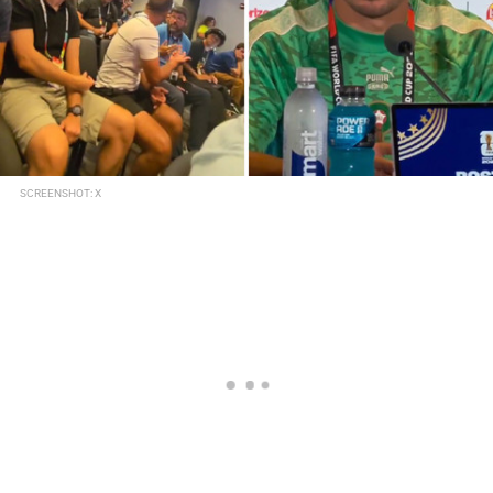
SCREENSHOT: X