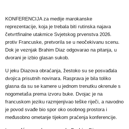
KONFERENCIJA za medije marokanske
reprezentacije, koja je trebala biti rutinska najava
četvrtfinalne utakmice Svjetskog prvenstva 2026.
protiv Francuske, pretvorila se u neočekivanu scenu.
Dok je veznjak Brahim Diaz odgovarao na pitanja, u
dvorani je izbio glasan sukob.
U jeku Diazova obraćanja, žestoko su se posvađala
dvojica prisutnih novinara. Rasprava je bila toliko
glasna da su se kamere u jednom trenutku okrenule s
nogometaša prema izvoru buke. Dvojac je na
francuskom jeziku razmjenjivao teške riječi, a navodno
je povod svađe bio spor oko osobnog prostora i
međusobno ometanje tijekom praćenja konferencije.