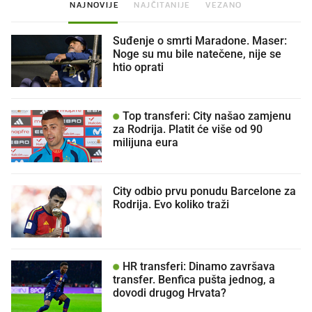
NAJNOVIJE
NAJČITANIJE
VEZANO
Suđenje o smrti Maradone. Maser:
Noge su mu bile natečene, nije se
htio oprati
Top transferi: City našao zamjenu
za Rodrija. Platit će više od 90
milijuna eura
City odbio prvu ponudu Barcelone za
Rodrija. Evo koliko traži
HR transferi: Dinamo završava
transfer. Benfica pušta jednog, a
dovodi drugog Hrvata?