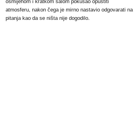
osmijehom i kratkom šalom pokušao opustiti
atmosferu, nakon čega je mirno nastavio odgovarati na
pitanja kao da se ništa nije dogodilo.