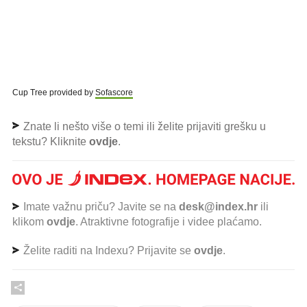
Cup Tree provided by
Sofascore
Znate li nešto više o temi ili želite prijaviti grešku u
tekstu? Kliknite
ovdje
.
Imate važnu priču? Javite se na
desk@index.hr
ili
klikom
ovdje
. Atraktivne fotografije i videe plaćamo.
Želite raditi na Indexu? Prijavite se
ovdje
.