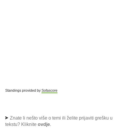
Standings provided by
Sofascore
Znate li nešto više o temi ili želite prijaviti grešku u
tekstu? Kliknite
ovdje
.