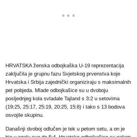
HRVATSKA ženska odbojkaška U-19 reprezentacija
zaključila je grupnu fazu Svjetskog prvenstva koje
Hrvatska i Srbija zajednički organiziraju s maksimalnih
pet pobjeda. Mlade odbojkašice su u dvoboju
posljednjeg kola svladale Tajland s 3:2 u setovima
(19:25, 25:17, 25:19, 20:25, 15:8) i tako s 13 bodova
osvojile skupinu.
Današnji dvoboj odlučen je tek u petom setu, a on je