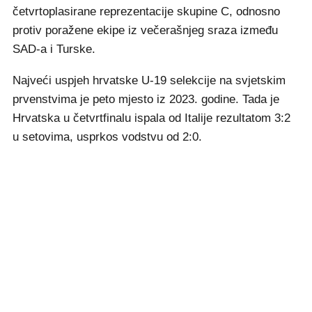
četvrtoplasirane reprezentacije skupine C, odnosno
protiv poražene ekipe iz večerašnjeg sraza između
SAD-a i Turske.
Najveći uspjeh hrvatske U-19 selekcije na svjetskim
prvenstvima je peto mjesto iz 2023. godine. Tada je
Hrvatska u četvrtfinalu ispala od Italije rezultatom 3:2
u setovima, usprkos vodstvu od 2:0.