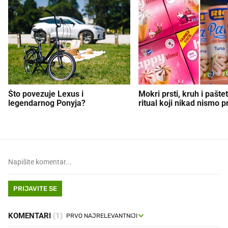
Što povezuje Lexus i
Mokri prsti, kruh i paštet
legendarnog Ponyja?
ritual koji nikad nismo p
PRIJAVITE SE
KOMENTARI
(1)