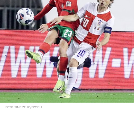
FOTO: SIME ZELIC/PIXSELL