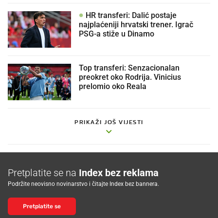
HR transferi: Dalić postaje
najplaćeniji hrvatski trener. Igrač
PSG-a stiže u Dinamo
Top transferi: Senzacionalan
preokret oko Rodrija. Vinicius
prelomio oko Reala
PRIKAŽI JOŠ VIJESTI
Pretplatite se na
Index bez reklama
Podržite neovisno novinarstvo i čitajte Index bez bannera.
Pretplatite se