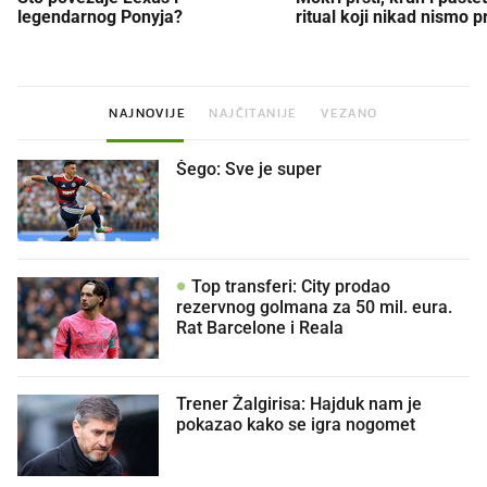
legendarnog Ponyja?
ritual koji nikad nismo p
NAJNOVIJE
NAJČITANIJE
VEZANO
Šego: Sve je super
Top transferi: City prodao
rezervnog golmana za 50 mil. eura.
Rat Barcelone i Reala
Trener Žalgirisa: Hajduk nam je
pokazao kako se igra nogomet