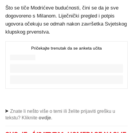
Što se tiče Modrićeve budućnosti, čini se da je sve
dogovoreno s Milanom. Liječnički pregled i potpis
ugovora očekuju se odmah nakon završetka Svjetskog
klupskog prvenstva.
Znate li nešto više o temi ili želite prijaviti grešku u
tekstu? Kliknite
ovdje
.