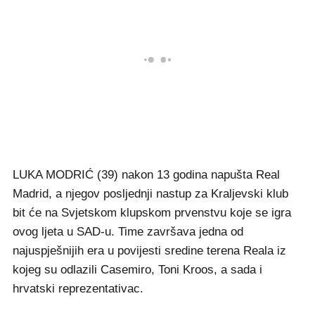
LUKA MODRIĆ (39) nakon 13 godina napušta Real
Madrid, a njegov posljednji nastup za Kraljevski klub
bit će na Svjetskom klupskom prvenstvu koje se igra
ovog ljeta u SAD-u. Time završava jedna od
najuspješnijih era u povijesti sredine terena Reala iz
kojeg su odlazili Casemiro, Toni Kroos, a sada i
hrvatski reprezentativac.