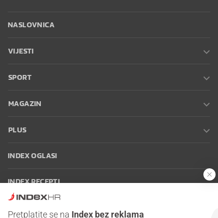
NASLOVNICA
VIJESTI
SPORT
MAGAZIN
PLUS
INDEX OGLASI
INDEX RECEPTI
INFO
Pretplatite se na
Index bez reklama