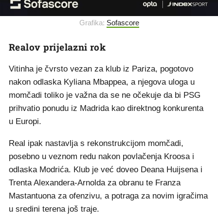
Grafika:
Sofascore
Realov prijelazni rok
Vitinha je čvrsto vezan za klub iz Pariza, pogotovo
nakon odlaska Kyliana Mbappea, a njegova uloga u
momčadi toliko je važna da se ne očekuje da bi PSG
prihvatio ponudu iz Madrida kao direktnog konkurenta
u Europi.
Real ipak nastavlja s rekonstrukcijom momčadi,
posebno u veznom redu nakon povlačenja Kroosa i
odlaska Modrića. Klub je već doveo Deana Huijsena i
Trenta Alexandera-Arnolda za obranu te Franza
Mastantuona za ofenzivu, a potraga za novim igračima
u sredini terena još traje.