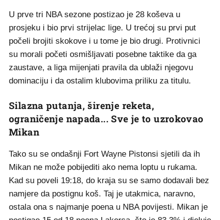
U prve tri NBA sezone postizao je 28 koševa u
prosjeku i bio prvi strijelac lige. U trećoj su prvi put
počeli brojiti skokove i u tome je bio drugi. Protivnici
su morali početi osmišljavati posebne taktike da ga
zaustave, a liga mijenjati pravila da ublaži njegovu
dominaciju i da ostalim klubovima priliku za titulu.
Silazna putanja, širenje reketa,
ograničenje napada... Sve je to uzrokovao
Mikan
Tako su se ondašnji Fort Wayne Pistonsi sjetili da ih
Mikan ne može pobijediti ako nema loptu u rukama.
Kad su poveli 19:18, do kraja su se samo dodavali bez
namjere da postignu koš. Taj je utakmica, naravno,
ostala ona s najmanje poena u NBA povijesti. Mikan je