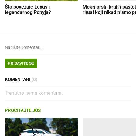
Što povezuje Lexus i
Mokri prsti, kruh i paštet
legendarnog Ponyja?
ritual koji nikad nismo p
PRIJAVITE SE
KOMENTARI
(0)
Trenutno nema komentara.
PROČITAJTE JOŠ