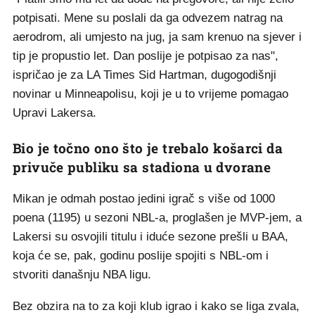
potpisati. Mene su poslali da ga odvezem natrag na
aerodrom, ali umjesto na jug, ja sam krenuo na sjever i
tip je propustio let. Dan poslije je potpisao za nas",
ispričao je za LA Times Sid Hartman, dugogodišnji
novinar u Minneapolisu, koji je u to vrijeme pomagao
Upravi Lakersa.
Bio je točno ono što je trebalo košarci da
privuče publiku sa stadiona u dvorane
Mikan je odmah postao jedini igrač s više od 1000
poena (1195) u sezoni NBL-a, proglašen je MVP-jem, a
Lakersi su osvojili titulu i iduće sezone prešli u BAA,
koja će se, pak, godinu poslije spojiti s NBL-om i
stvoriti današnju NBA ligu.
Bez obzira na to za koji klub igrao i kako se liga zvala,