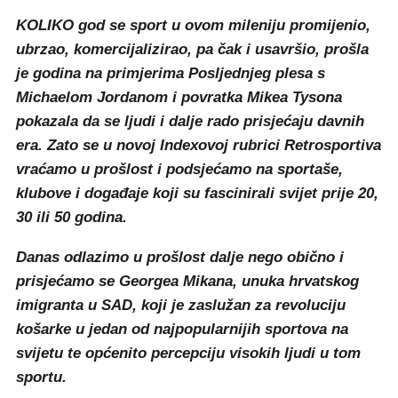
KOLIKO god se sport u ovom mileniju promijenio,
ubrzao, komercijalizirao, pa čak i usavršio, prošla
je godina na primjerima Posljednjeg plesa s
Michaelom Jordanom i povratka Mikea Tysona
pokazala da se ljudi i dalje rado prisjećaju davnih
era. Zato se u novoj Indexovoj rubrici Retrosportiva
vraćamo u prošlost i podsjećamo na sportaše,
klubove i događaje koji su fascinirali svijet prije 20,
30 ili 50 godina.
Danas odlazimo u prošlost dalje nego obično i
prisjećamo se Georgea Mikana, unuka hrvatskog
imigranta u SAD, koji je zaslužan za revoluciju
košarke u jedan od najpopularnijih sportova na
svijetu te općenito percepciju visokih ljudi u tom
sportu.