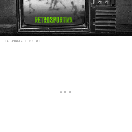
FOTO: INDEX.HR, YOUTUBE