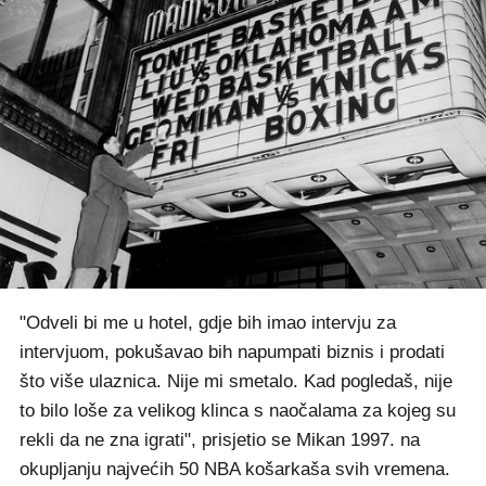
"Odveli bi me u hotel, gdje bih imao intervju za
intervjuom, pokušavao bih napumpati biznis i prodati
što više ulaznica. Nije mi smetalo. Kad pogledaš, nije
to bilo loše za velikog klinca s naočalama za kojeg su
rekli da ne zna igrati", prisjetio se Mikan 1997. na
okupljanju najvećih 50 NBA košarkaša svih vremena.