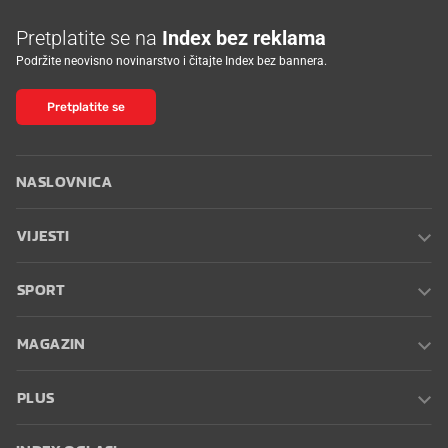
Pretplatite se na
Index bez reklama
Podržite neovisno novinarstvo i čitajte Index bez bannera.
Pretplatite se
NASLOVNICA
VIJESTI
SPORT
MAGAZIN
PLUS