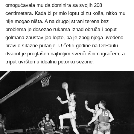
omogućavala mu da dominira sa svojih 208
centimetara. Kada bi primio loptu blizu koša, nitko mu
nije mogao ništa. A na drugoj strani terena bez
problema je dosezao rukama iznad obruča i poput
golmana zaustavljao lopte, pa je zbog njega uvedeno
pravilo silazne putanje. U četiri godine na DePaulu
dvaput je proglašen najboljim sveučilišnim igračem, a
triput uvršten u idealnu petorku sezone.