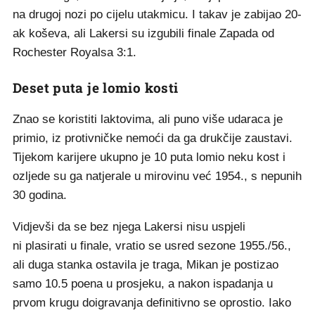
na drugoj nozi po cijelu utakmicu. I takav je zabijao 20-
ak koševa, ali Lakersi su izgubili finale Zapada od
Rochester Royalsa 3:1.
Deset puta je lomio kosti
Znao se koristiti laktovima, ali puno više udaraca je
primio, iz protivničke nemoći da ga drukčije zaustavi.
Tijekom karijere ukupno je 10 puta lomio neku kost i
ozljede su ga natjerale u mirovinu već 1954., s nepunih
30 godina.
Vidjevši da se bez njega Lakersi nisu uspjeli
ni plasirati u finale, vratio se usred sezone 1955./56.,
ali duga stanka ostavila je traga, Mikan je postizao
samo 10.5 poena u prosjeku, a nakon ispadanja u
prvom krugu doigravanja definitivno se oprostio. Iako