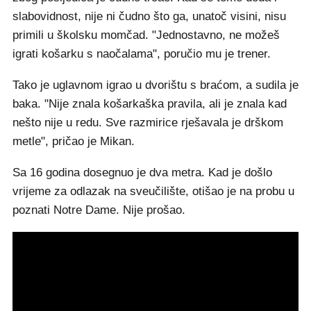
slabovidnost, nije ni čudno što ga, unatoč visini, nisu
primili u školsku momčad. "Jednostavno, ne možeš
igrati košarku s naočalama", poručio mu je trener.
Tako je uglavnom igrao u dvorištu s braćom, a sudila je
baka. "Nije znala košarkaška pravila, ali je znala kad
nešto nije u redu. Sve razmirice rješavala je drškom
metle", pričao je Mikan.
Sa 16 godina dosegnuo je dva metra. Kad je došlo
vrijeme za odlazak na sveučilište, otišao je na probu u
poznati Notre Dame. Nije prošao.