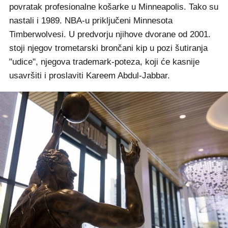
povratak profesionalne košarke u Minneapolis. Tako su
nastali i 1989. NBA-u priključeni Minnesota
Timberwolvesi. U predvorju njihove dvorane od 2001.
stoji njegov trometarski brončani kip u pozi šutiranja
"udice", njegova trademark-poteza, koji će kasnije
usavršiti i proslaviti Kareem Abdul-Jabbar.