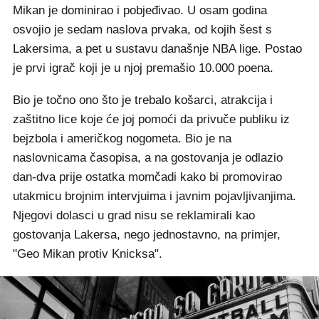
Mikan je dominirao i pobjeđivao. U osam godina
osvojio je sedam naslova prvaka, od kojih šest s
Lakersima, a pet u sustavu današnje NBA lige. Postao
je prvi igrač koji je u njoj premašio 10.000 poena.
Bio je točno ono što je trebalo košarci, atrakcija i
zaštitno lice koje će joj pomoći da privuče publiku iz
bejzbola i američkog nogometa. Bio je na
naslovnicama časopisa, a na gostovanja je odlazio
dan-dva prije ostatka momčadi kako bi promovirao
utakmicu brojnim intervjuima i javnim pojavljivanjima.
Njegovi dolasci u grad nisu se reklamirali kao
gostovanja Lakersa, nego jednostavno, na primjer,
"Geo Mikan protiv Knicksa".