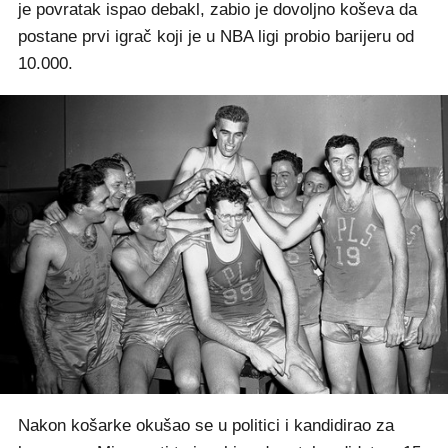
je povratak ispao debakl, zabio je dovoljno koševa da
postane prvi igrač koji je u NBA ligi probio barijeru od
10.000.
Nakon košarke okušao se u politici i kandidirao za