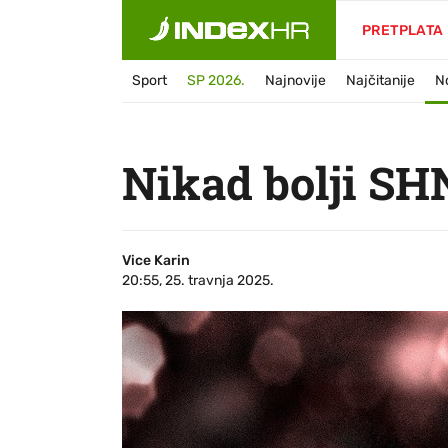
PRETPLATA
Sport
SP 2026.
Najnovije
Najčitanije
N
Nikad bolji SH
Vice Karin
20:55, 25. travnja 2025.