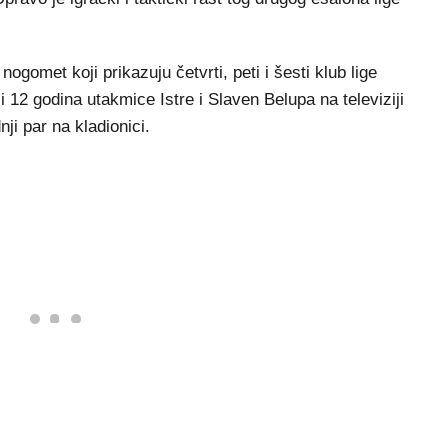
nogomet koji prikazuju četvrti, peti i šesti klub lige
ili 12 godina utakmice Istre i Slaven Belupa na televiziji
ji par na kladionici.