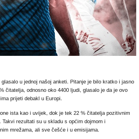
glasalo u jednoj našoj anketi. Pitanje je bilo kratko i jasno
itatelja, odnosno oko 4400 ljudi, glasalo je da je ovo
ma prijeti debakl u Europi.
ne ista kao i uvijek, dok je tek 22 % čitatelja pozitivnim
. Takvi rezultati su u skladu s općim dojmom i
nim mrežama, ali sve češće i u emisijama.