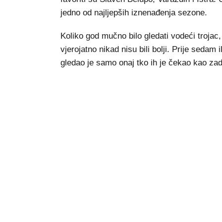
jedno od najljepših iznenađenja sezone.
Koliko god mučno bilo gledati vodeći trojac, 
vjerojatno nikad nisu bili bolji. Prije sedam 
gledao je samo onaj tko ih je čekao kao zadn