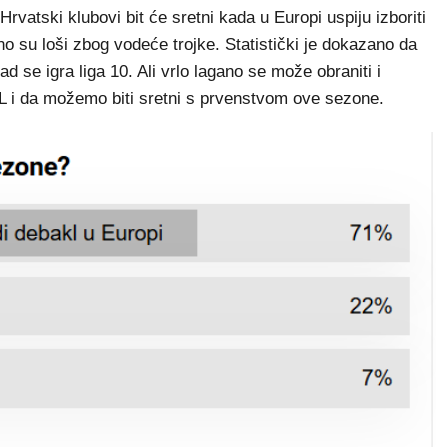
Hrvatski klubovi bit će sretni kada u Europi uspiju izboriti
no su loši zbog vodeće trojke. Statistički je dokazano da
ad se igra liga 10. Ali vrlo lagano se može obraniti i
L i da možemo biti sretni s prvenstvom ove sezone.