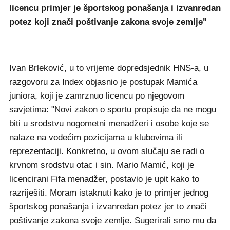
licencu primjer je športskog ponašanja i izvanredan
potez koji znači poštivanje zakona svoje zemlje"
Ivan Brleković, u to vrijeme dopredsjednik HNS-a, u
razgovoru za Index objasnio je postupak Mamića
juniora, koji je zamrznuo licencu po njegovom
savjetima: "Novi zakon o sportu propisuje da ne mogu
biti u srodstvu nogometni menadžeri i osobe koje se
nalaze na vodećim pozicijama u klubovima ili
reprezentaciji. Konkretno, u ovom slučaju se radi o
krvnom srodstvu otac i sin. Mario Mamić, koji je
licencirani Fifa menadžer, postavio je upit kako to
razriješiti. Moram istaknuti kako je to primjer jednog
športskog ponašanja i izvanredan potez jer to znači
poštivanje zakona svoje zemlje. Sugerirali smo mu da