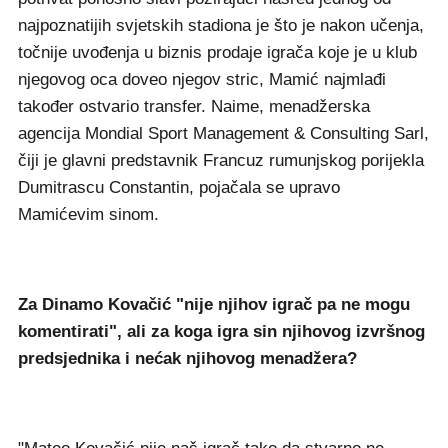
najpoznatijih svjetskih stadiona je što je nakon učenja,
točnije uvođenja u biznis prodaje igrača koje je u klub
njegovog oca doveo njegov stric, Mamić najmlađi
također ostvario transfer. Naime, menadžerska
agencija Mondial Sport Management & Consulting Sarl,
čiji je glavni predstavnik Francuz rumunjskog porijekla
Dumitrascu Constantin, pojačala se upravo
Mamićevim sinom.
Za Dinamo Kovačić "nije njihov igrač pa ne mogu
komentirati", ali za koga igra sin njihovog izvršnog
predsjednika i nećak njihovog menadžera?