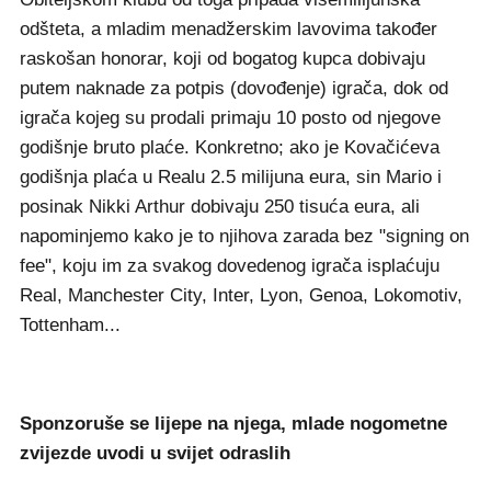
odšteta, a mladim menadžerskim lavovima također
raskošan honorar, koji od bogatog kupca dobivaju
putem naknade za potpis (dovođenje) igrača, dok od
igrača kojeg su prodali primaju 10 posto od njegove
godišnje bruto plaće. Konkretno; ako je Kovačićeva
godišnja plaća u Realu 2.5 milijuna eura, sin Mario i
posinak Nikki Arthur dobivaju 250 tisuća eura, ali
napominjemo kako je to njihova zarada bez "signing on
fee", koju im za svakog dovedenog igrača isplaćuju
Real, Manchester City, Inter, Lyon, Genoa, Lokomotiv,
Tottenham...
Sponzoruše se lijepe na njega, mlade nogometne
zvijezde uvodi u svijet odraslih