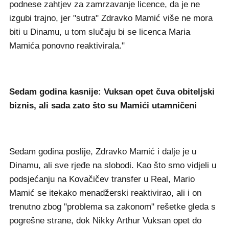
podnese zahtjev za zamrzavanje licence, da je ne
izgubi trajno, jer "sutra" Zdravko Mamić više ne mora
biti u Dinamu, u tom slučaju bi se licenca Maria
Mamića ponovno reaktivirala."
Sedam godina kasnije: Vuksan opet čuva obiteljski
biznis, ali sada zato što su Mamići utamničeni
Sedam godina poslije, Zdravko Mamić i dalje je u
Dinamu, ali sve rjeđe na slobodi. Kao što smo vidjeli u
podsjećanju na Kovačičev transfer u Real, Mario
Mamić se itekako menadžerski reaktivirao, ali i on
trenutno zbog "problema sa zakonom" rešetke gleda s
pogrešne strane, dok Nikky Arthur Vuksan opet do