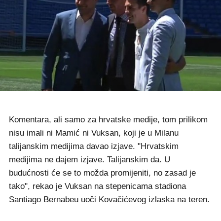
Komentara, ali samo za hrvatske medije, tom prilikom
nisu imali ni Mamić ni Vuksan, koji je u Milanu
talijanskim medijima davao izjave. "Hrvatskim
medijima ne dajem izjave. Talijanskim da. U
budućnosti će se to možda promijeniti, no zasad je
tako", rekao je Vuksan na stepenicama stadiona
Santiago Bernabeu uoči Kovačićevog izlaska na teren.