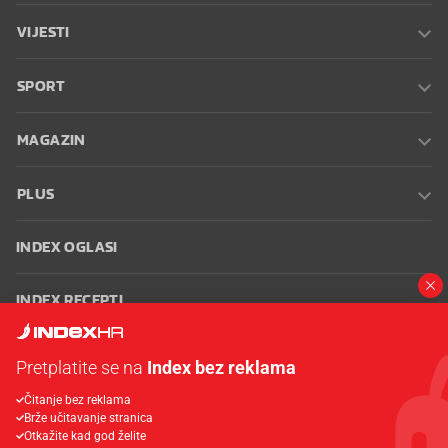
VIJESTI
SPORT
MAGAZIN
PLUS
INDEX OGLASI
INDEX RECEPTI
INFO
Pretplatite se na
Index bez reklama
Čitanje bez reklama
Oglašavanje
Zaposli se na Indexu
Kontakt
Impressum
Uvjeti
Brže učitavanje stranica
korištenja
Postavke kolačića
Otkažite kad god želite