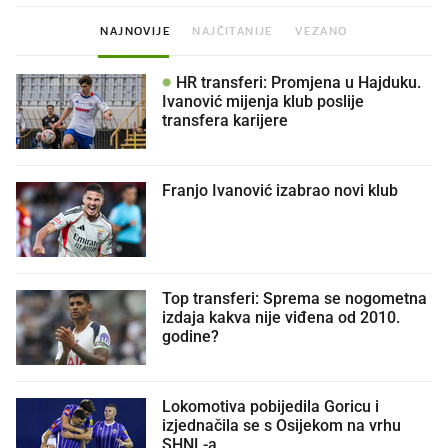
NAJNOVIJE
NAJČITANIJE
VEZANO
HR transferi: Promjena u Hajduku.
Ivanović mijenja klub poslije
transfera karijere
Franjo Ivanović izabrao novi klub
Top transferi: Sprema se nogometna
izdaja kakva nije viđena od 2010.
godine?
Lokomotiva pobijedila Goricu i
izjednačila se s Osijekom na vrhu
SHNL-a