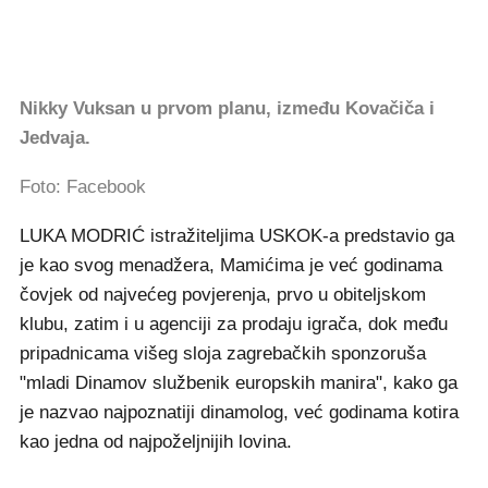
Nikky Vuksan u prvom planu, između Kovačiča i
Jedvaja.
Foto: Facebook
LUKA MODRIĆ istražiteljima USKOK-a predstavio ga
je kao svog menadžera, Mamićima je već godinama
čovjek od najvećeg povjerenja, prvo u obiteljskom
klubu, zatim i u agenciji za prodaju igrača, dok među
pripadnicama višeg sloja zagrebačkih sponzoruša
"mladi Dinamov službenik europskih manira", kako ga
je nazvao najpoznatiji dinamolog, već godinama kotira
kao jedna od najpoželjnijih lovina.