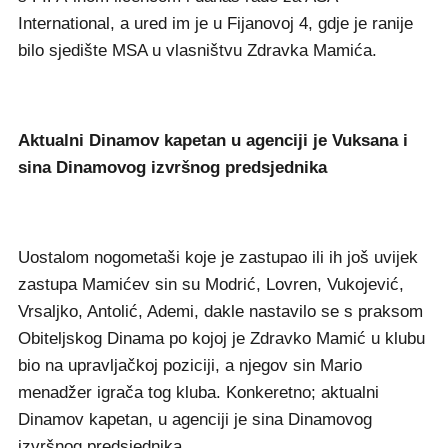
International, a ured im je u Fijanovoj 4, gdje je ranije
bilo sjedište MSA u vlasništvu Zdravka Mamića.
Aktualni Dinamov kapetan u agenciji je Vuksana i
sina Dinamovog izvršnog predsjednika
Uostalom nogometaši koje je zastupao ili ih još uvijek
zastupa Mamićev sin su Modrić, Lovren, Vukojević,
Vrsaljko, Antolić, Ademi, dakle nastavilo se s praksom
Obiteljskog Dinama po kojoj je Zdravko Mamić u klubu
bio na upravljačkoj poziciji, a njegov sin Mario
menadžer igrača tog kluba. Konkeretno; aktualni
Dinamov kapetan, u agenciji je sina Dinamovog
izvršnog predsjednika.