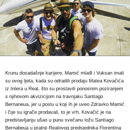
Krunu dosadašnje karijere, Mamić mlađi i Vuksan imali
su ovog ljeta, kada su odradili prodaju Matea Kovačića
iz Intera u Real, što su proslavili ponosnim poziranjem
s njihovom akvizicijom na travnjaku Santiago
Bernaneua, jer u poslu u koji ih je uveo Zdravko Mamić
i čije su igrače prodavali, to je vrh. Kovačić je na
predstavljanju ušao u punu svečanu ložu Santiago
Bernabeua u pratnji Realovog predsjednika Florentina