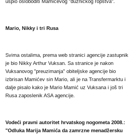
uspio osloboditi Mamićevog "dužničkog ropstva".
Mario, Nikky i tri Rusa
Svima ostalima, prema web stranici agencije zastupnik
je bio Nikky Arthur Vuksan. Sa stranice je nakon
Vuksanovog "preuzimanja" obiteljske agencije bio
izbrisan Mamićev sin Mario, ali je na Transfermarktu i
dalje pisalo kako je Mario Mamić uz Vuksana i još tri
Rusa zaposlenik ASA agencije.
Vodeći pravni autoritet hrvatskog nogometa 2008.:
"Odluka Marija Mamića da zamrzne menadžersku