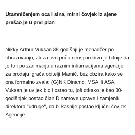
Utamničenjem oca i sina, mirni čovjek iz sjene
prešao je u prvi plan
Nikky Arthur Vuksan 38-godišnji je menadžer po
obrazovanju, ali za ovu priču neusporedivo je bitnije da
je to i po zanimanju u raznim inkarnacijama agencije
za prodaju igrača obitelji Mamić, bez obzira kako se
ona formalno zvala: (G)NK Dinamo, MSA ili ASA.
Vuksan je uvijek bio i ostao tu, još otkako je kao 30-
godišnjak postao član Dinamove uprave i zamjenik
direktora "udruge", da bi kasnije postao ključni čovjek
Agencije.