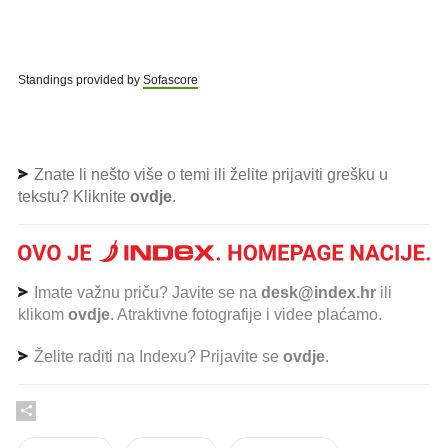
Standings provided by
Sofascore
Znate li nešto više o temi ili želite prijaviti grešku u
tekstu? Kliknite
ovdje
.
Imate važnu priču? Javite se na
desk@index.hr
ili
klikom
ovdje
. Atraktivne fotografije i videe plaćamo.
Želite raditi na Indexu? Prijavite se
ovdje
.