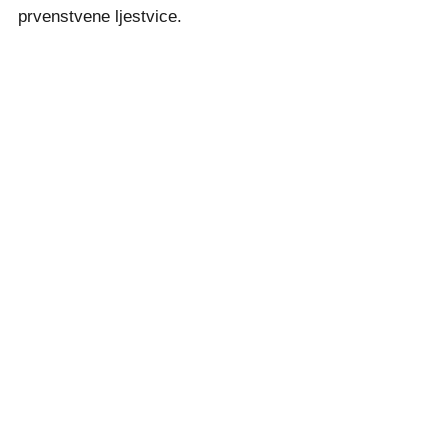
prvenstvene ljestvice.