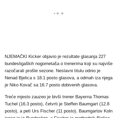
NJEMAČKI Kicker objavio je rezultate glasanja 227
bundesligaških nogometaša o trenerima koji su najviše
razočarali prošle sezone. Neslavni titulu odnio je
Nenad Bjelica s 18.1 posto glasova, a odmah iza njega
je Niko Kovač sa 16.7 posto dobivenih glasova.
Treće mjesto zauzeo je bivši trener Bayerna Thomas
Tuchel (16.3 posto), četvrti je Steffen Baumgart (12.8
posto), a peti Urs Fischer (11 posto). Baumgartov Koln